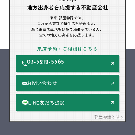
Concept
地方出身者を応援する不動産会社
東京 部屋物語では、
これから東京で新生活を始める人、
既に東京で生活を始めて頑張っている人、
全ての地方出身者を応援します。
来店予約・ご相談はこちら
03-3212-5565
お問い合わせ
LINE友だち追加
部屋物語とは >