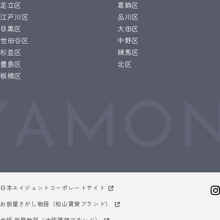
足立区
葛飾区
江戸川区
品川区
目黒区
大田区
世田谷区
中野区
杉並区
練馬区
豊島区
北区
板橋区
日本エイジェントコーポレートサイト
お部屋さがし物語（松山賃貸ブランド）
大阪 部屋物語（大阪賃貸ブランド）