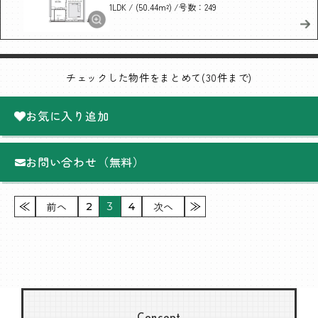
/ (50.44m²)
/号数：249
1LDK
チェックした物件をまとめて(30件まで)
お気に入り追加
お問い合わせ（無料）
前へ
次へ
2
3
4