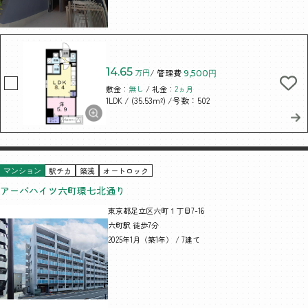
14.65
万円
/ 管理費
9,500円
敷金：
無し
/ 礼金：
2ヵ月
/ (35.53m²)
/号数：502
1LDK
駅チカ
築浅
オートロック
マンション
アーバハイツ六町環七北通り
東京都足立区六町１丁目7-16
六町駅 徒歩7分
2025年1月（築1年） / 7建て