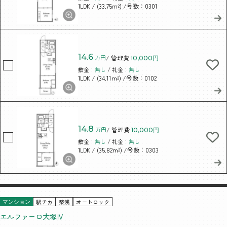
/ (33.75m²)
/号数：0301
1LDK
14.6
万円
/ 管理費
10,000円
敷金：
無し
/ 礼金：
無し
/ (34.11m²)
/号数：0102
1LDK
14.8
万円
/ 管理費
10,000円
敷金：
無し
/ 礼金：
無し
/ (35.82m²)
/号数：0303
1LDK
駅チカ
築浅
オートロック
マンション
エルファーロ大塚Ⅳ