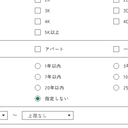
3K
3
4K
4
5K以上
アパート
1年以内
3
7年以内
1
20年以内
2
指定しない
〜