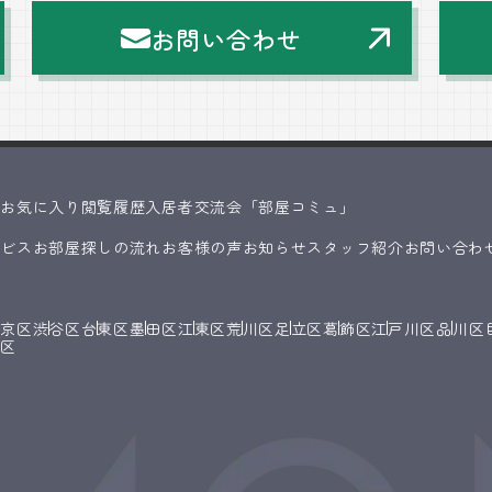
お問い合わせ
ス
お気に入り
閲覧履歴
入居者交流会「部屋コミュ」
ービス
お部屋探しの流れ
お客様の声
お知らせ
スタッフ紹介
お問い合わ
文京区
渋谷区
台東区
墨田区
江東区
荒川区
足立区
葛飾区
江戸川区
品川区
橋区