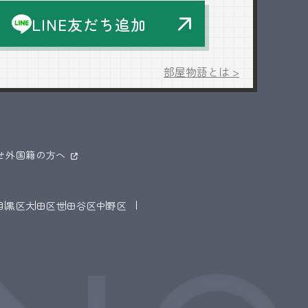
LINE友だち追加
部屋物語とは >
せ
外国籍の方へ
目黒区
大田区
世田谷区
中野区