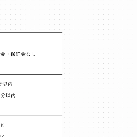
敷金・保証金なし
分以内
0分以内
DK
DK