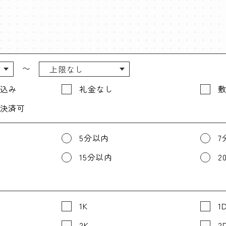
〜
込み
礼金なし
決済可
5分以内
7
15分以内
2
1K
1
2K
2