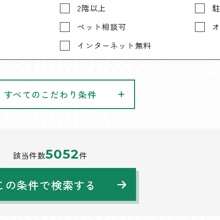
2階以上
ペット相談可
インターネット無料
すべてのこだわり条件
5052
該当件数
件
この条件で検索する