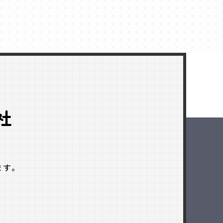
社
ます。