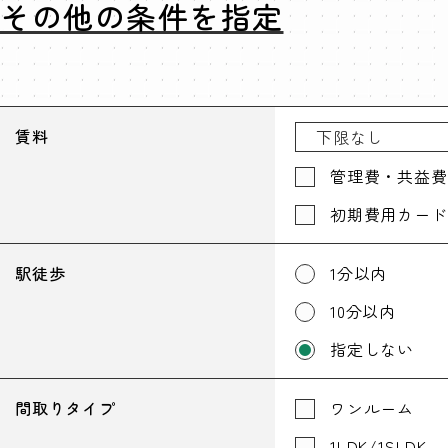
その他の条件を指定
賃料
管理費・共益費
初期費用カード
駅徒歩
1分以内
10分以内
指定しない
間取りタイプ
ワンルーム
1LDK/1SLDK