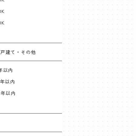
DK
DK
一戸建て・その他
年以内
0年以内
5年以内