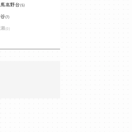
練馬高野台
(5)
保谷
(7)
清瀬
(0)