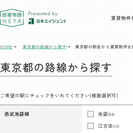
東京 部屋物語
賃貸物件
HOME
東京都の路線から探す
東京都の駅名から賃貸物件を
東京都の路線から探す
ご希望の駅にチェックをいれてください(複数選択可)
西武池袋線
池袋
(94)
江古田
(13)