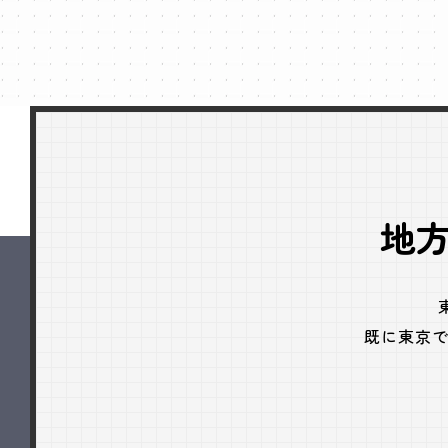
地
既に東京