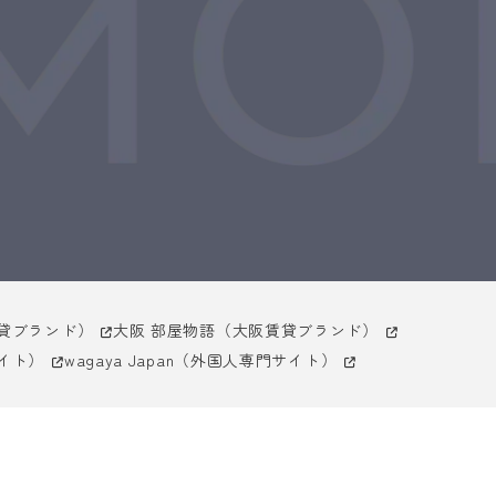
貸ブランド）
大阪 部屋物語（大阪賃貸ブランド）
イト）
wagaya Japan（外国人専門サイト）