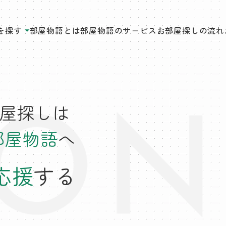
を探す
部屋物語とは
部屋物語のサービス
お部屋探しの流れ
屋探しは
部屋物語
へ
応援
する