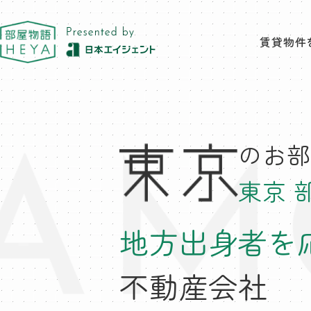
東京 部屋物語
賃貸物件
のお部
東京 
地方出身者を
不動産会社