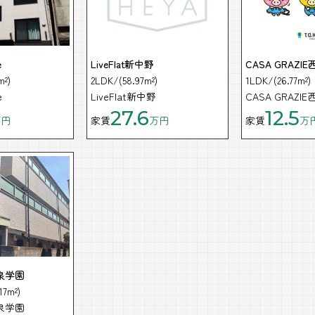
e
LiveFlat新中野
CASA GRAZI
m²)
2LDK/(58.97m²)
1LDK/(26.77m²)
e
LiveFlat新中野
CASA GRAZI
27.6
12.5
万円
家賃
万円
家賃
万
泉学園
7m²)
泉学園