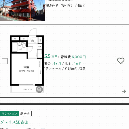
1985年4月（築41年） / 4建て
5.5
万円
/ 管理費
6,000円
敷金：
1ヵ月
/ 礼金：
1ヵ月
/ (16.5m²)
/2階
1ワンルーム
駅チカ
マンション
グレイス江古田