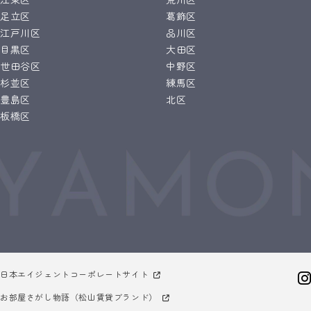
足立区
葛飾区
江戸川区
品川区
目黒区
大田区
世田谷区
中野区
杉並区
練馬区
豊島区
北区
板橋区
日本エイジェントコーポレートサイト
お部屋さがし物語（松山賃貸ブランド）