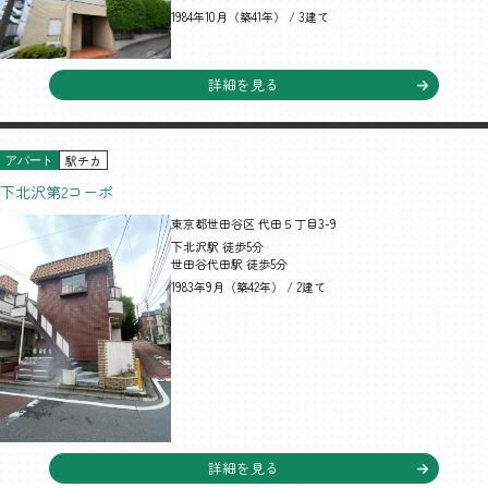
1984年10月（築41年） / 3建て
詳細を見る
駅チカ
アパート
下北沢第2コーポ
東京都世田谷区 代田５丁目3-9
下北沢駅 徒歩5分
世田谷代田駅 徒歩5分
1983年9月（築42年） / 2建て
詳細を見る