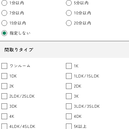
1分以内
5分以内
7分以内
10分以内
15分以内
20分以内
指定しない
間取りタイプ
ワンルーム
1K
1DK
1LDK/1SLDK
2K
2DK
2LDK/2SLDK
3K
3DK
3LDK/3SLDK
4K
4DK
4LDK/4SLDK
5K以上