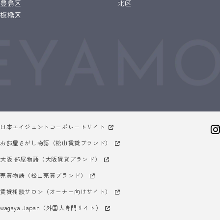
豊島区
北区
板橋区
日本エイジェントコーポレートサイト
お部屋さがし物語（松山賃貸ブランド）
大阪 部屋物語（大阪賃貸ブランド）
売買物語（松山売買ブランド）
賃貸相談サロン（オーナー向けサイト）
wagaya Japan（外国人専門サイト）