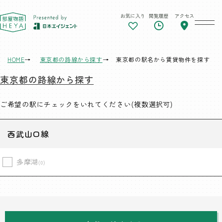
お気に入り
閲覧履歴
アクセス
東京 部屋物語
HOME
東京都の路線から探す
東京都の駅名から賃貸物件を探す
東京都の路線から探す
ご希望の駅にチェックをいれてください(複数選択可)
西武山口線
多摩湖
(0)