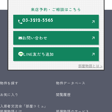
来店予約・ご相談はこちら
03-3212-5565
お問い合わせ
LINE友だち追加
部屋物語とは >
物件を探す
物件データベース
お気に入り
閲覧履歴
入居者交流会「部屋コミュ」
部屋物語とは
部屋物語のサービス