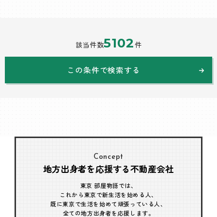
5102
該当件数
件
この条件で検索する
Concept
地方出身者を応援する不動産会社
東京 部屋物語では、
これから東京で新生活を始める人、
既に東京で生活を始めて頑張っている人、
全ての地方出身者を応援します。