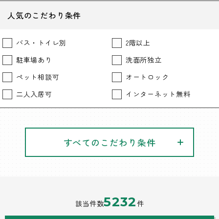
人気のこだわり条件
バス・トイレ別
2階以上
駐車場あり
洗面所独立
ペット相談可
オートロック
二人入居可
インターネット無料
すべてのこだわり条件
5232
該当件数
件