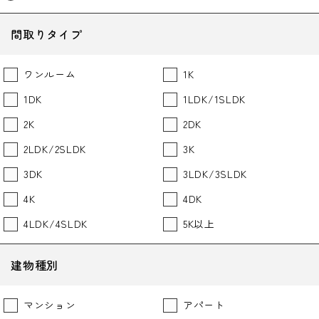
間取りタイプ
ワンルーム
1K
1DK
1LDK/1SLDK
2K
2DK
2LDK/2SLDK
3K
3DK
3LDK/3SLDK
4K
4DK
4LDK/4SLDK
5K以上
建物種別
マンション
アパート