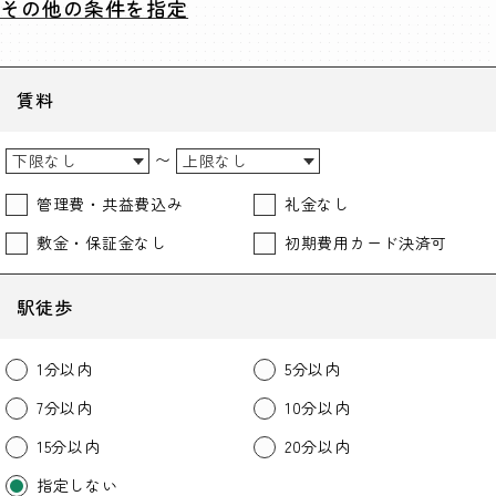
その他の条件を指定
賃料
〜
管理費・共益費込み
礼金なし
敷金・保証金なし
初期費用カード決済可
駅徒歩
1分以内
5分以内
7分以内
10分以内
15分以内
20分以内
指定しない