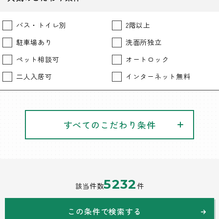
バス・トイレ別
2階以上
駐車場あり
洗面所独立
ペット相談可
オートロック
二人入居可
インターネット無料
すべてのこだわり条件
5232
該当件数
件
この条件で検索する