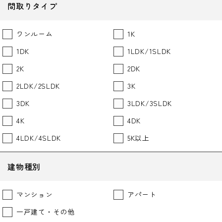
間取りタイプ
ワンルーム
1K
1DK
1LDK/1SLDK
2K
2DK
2LDK/2SLDK
3K
3DK
3LDK/3SLDK
4K
4DK
4LDK/4SLDK
5K以上
建物種別
マンション
アパート
一戸建て・その他