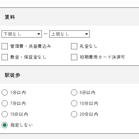
賃料
〜
管理費・共益費込み
礼金なし
敷金・保証金なし
初期費用カード決済可
駅徒歩
1分以内
5分以内
7分以内
10分以内
15分以内
20分以内
指定しない