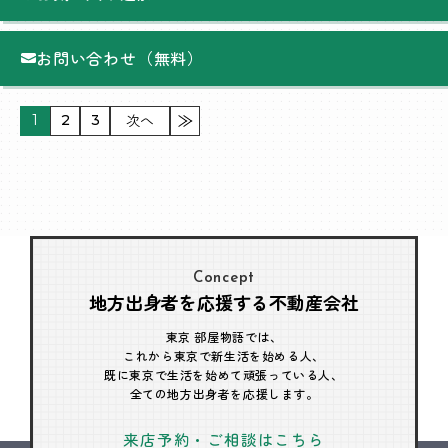
お問い合わせ（無料）
次へ
1
2
3
Concept
地方出身者を応援する不動産会社
東京 部屋物語では、
これから東京で新生活を始める人、
既に東京で生活を始めて頑張っている人、
全ての地方出身者を応援します。
来店予約・ご相談はこちら