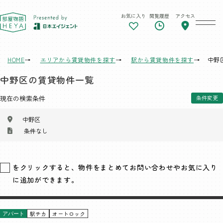
お気に入り
閲覧履歴
アクセス
東京 部屋物語
HOME
エリアから賃貸物件を探す
駅から賃貸物件を探す
中野
中野区の賃貸物件一覧
現在の検索条件
条件変更
中野区
条件なし
をクリックすると、物件をまとめてお問い合わせやお気に入り
に追加ができます。
駅チカ
オートロック
アパート