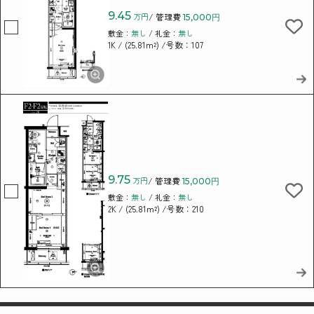
9.45
万円
/ 管理費
15,000円
敷金：
無し
/ 礼金：
無し
/ (25.81m²)
/号数：107
1K
9.75
万円
/ 管理費
15,000円
敷金：
無し
/ 礼金：
無し
/ (25.81m²)
/号数：210
2K