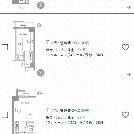
11
万円
/ 管理費
20,000円
敷金：
2ヵ月
/ 礼金：
2ヵ月
/ (24.15m²)
/号数：0413
1ワンルーム
11
万円
/ 管理費
20,000円
敷金：
2ヵ月
/ 礼金：
2ヵ月
/ (24.19m²)
/号数：0614
1ワンルーム