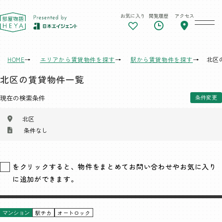
お気に入り
閲覧履歴
アクセス
東京 部屋物語
HOME
エリアから賃貸物件を探す
駅から賃貸物件を探す
北区
北区の賃貸物件一覧
現在の検索条件
条件変更
北区
条件なし
をクリックすると、物件をまとめてお問い合わせやお気に入り
に追加ができます。
駅チカ
オートロック
マンション