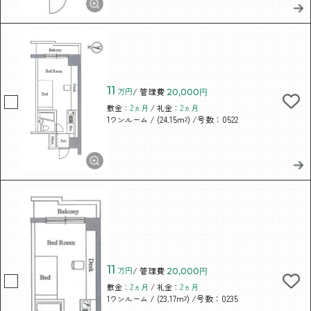
11
万円
/ 管理費
20,000円
敷金：
2ヵ月
/ 礼金：
2ヵ月
/ (24.15m²)
/号数：0522
1ワンルーム
11
万円
/ 管理費
20,000円
敷金：
2ヵ月
/ 礼金：
2ヵ月
/ (23.17m²)
/号数：0235
1ワンルーム