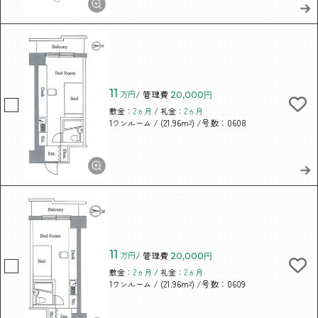
11
万円
/ 管理費
20,000円
敷金：
2ヵ月
/ 礼金：
2ヵ月
/ (21.96m²)
/号数：0608
1ワンルーム
11
万円
/ 管理費
20,000円
敷金：
2ヵ月
/ 礼金：
2ヵ月
/ (21.96m²)
/号数：0609
1ワンルーム