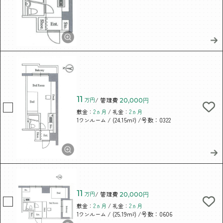
11
万円
/ 管理費
20,000円
敷金：
2ヵ月
/ 礼金：
2ヵ月
/ (24.15m²)
/号数：0322
1ワンルーム
11
万円
/ 管理費
20,000円
敷金：
2ヵ月
/ 礼金：
2ヵ月
/ (25.19m²)
/号数：0606
1ワンルーム