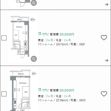
11
万円
/ 管理費
20,000円
敷金：
2ヵ月
/ 礼金：
2ヵ月
/ (24.15m²)
/号数：0621
1ワンルーム
11
万円
/ 管理費
20,000円
敷金：
2ヵ月
/ 礼金：
2ヵ月
/ (21.96m²)
/号数：0610
1ワンルーム