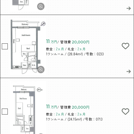
11
万円
/ 管理費
20,000円
敷金：
2ヵ月
/ 礼金：
2ヵ月
/ (28.84m²)
/号数：0233
1ワンルーム
11
万円
/ 管理費
20,000円
敷金：
2ヵ月
/ 礼金：
2ヵ月
/ (24.15m²)
/号数：0713
1ワンルーム