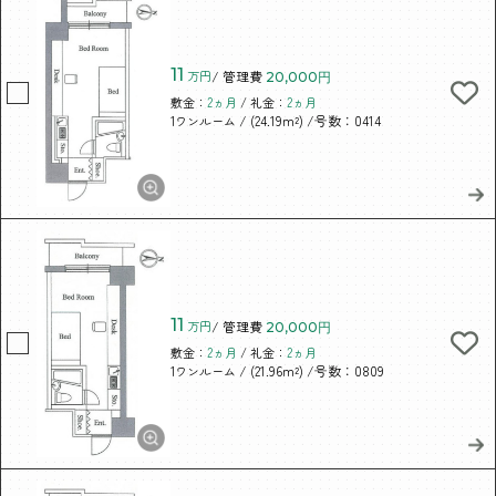
11
万円
/ 管理費
20,000円
敷金：
2ヵ月
/ 礼金：
2ヵ月
/ (24.19m²)
/号数：0414
1ワンルーム
11
万円
/ 管理費
20,000円
敷金：
2ヵ月
/ 礼金：
2ヵ月
/ (21.96m²)
/号数：0809
1ワンルーム