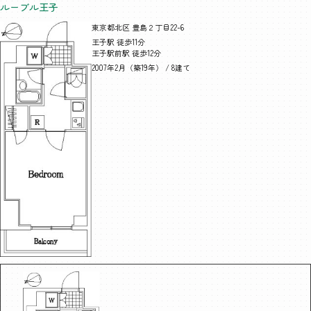
ルーブル王子
東京都北区 豊島２丁目22-6
王子駅 徒歩11分
王子駅前駅 徒歩12分
2007年2月（築19年） / 8建て