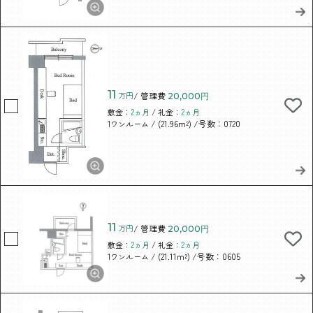
11
万円
/ 管理費
20,000円
敷金：
2ヵ月
/ 礼金：
2ヵ月
/ (21.96m²)
/号数：0720
1ワンルーム
11
万円
/ 管理費
20,000円
敷金：
2ヵ月
/ 礼金：
2ヵ月
/ (21.11m²)
/号数：0605
1ワンルーム