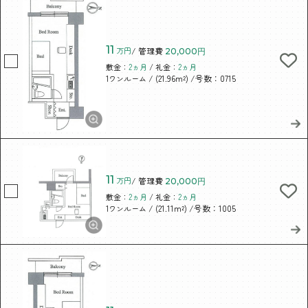
11
万円
/ 管理費
20,000円
敷金：
2ヵ月
/ 礼金：
2ヵ月
/ (21.96m²)
/号数：0715
1ワンルーム
11
万円
/ 管理費
20,000円
敷金：
2ヵ月
/ 礼金：
2ヵ月
/ (21.11m²)
/号数：1005
1ワンルーム