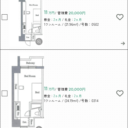
11
万円
/ 管理費
20,000円
敷金：
2ヵ月
/ 礼金：
2ヵ月
/ (21.96m²)
/号数：0502
1ワンルーム
11
万円
/ 管理費
20,000円
敷金：
2ヵ月
/ 礼金：
2ヵ月
/ (24.19m²)
/号数：0314
1ワンルーム