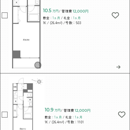
10.5
万円
/ 管理費
12,000円
敷金：
1ヵ月
/ 礼金：
1ヵ月
/ (26.4m²)
/号数：503
1K
10.9
万円
/ 管理費
12,000円
敷金：
1ヵ月
/ 礼金：
1ヵ月
/ (26.4m²)
/号数：1101
1K