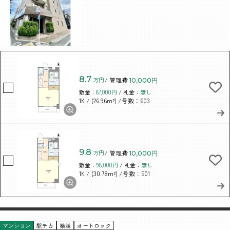
8.7
万円
/ 管理費
10,000円
敷金：
87,000円
/ 礼金：
無し
/ (26.96m²)
/号数：603
1K
9.8
万円
/ 管理費
10,000円
敷金：
98,000円
/ 礼金：
無し
/ (30.78m²)
/号数：501
1K
駅チカ
築浅
オートロック
マンション