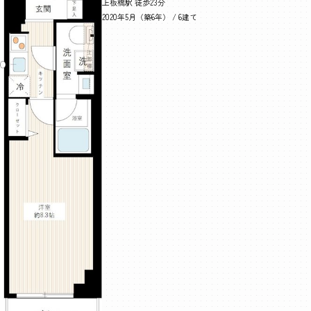
上板橋駅 徒歩23分
2020年5月（築6年） / 6建て