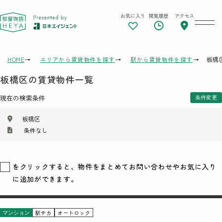
お気に入り
閲覧履歴
アクセス
東京 部屋物語
HOME
エリアから賃貸物件を探す
駅から賃貸物件を探す
板橋
板橋区の賃貸物件一覧
現在の検索条件
条件変更
板橋区
条件なし
をクリックすると、物件をまとめてお問い合わせやお気に入り
に追加ができます。
駅チカ
オートロック
マンション