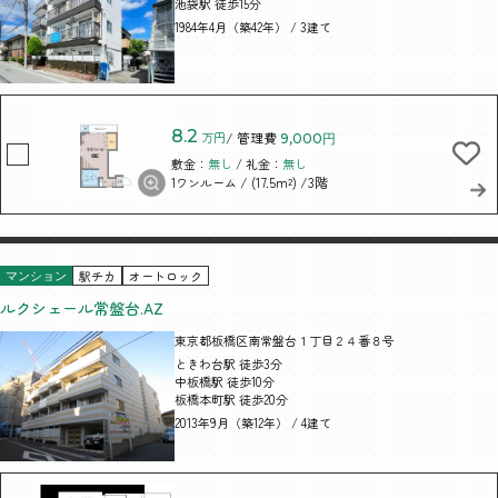
池袋駅 徒歩15分
1984年4月（築42年） / 3建て
8.2
万円
/ 管理費
9,000円
敷金：
無し
/ 礼金：
無し
/ (17.5m²)
/3階
1ワンルーム
駅チカ
オートロック
マンション
ルクシェール常盤台.AZ
東京都板橋区南常盤台１丁目２４番８号
ときわ台駅 徒歩3分
中板橋駅 徒歩10分
板橋本町駅 徒歩20分
2013年9月（築12年） / 4建て