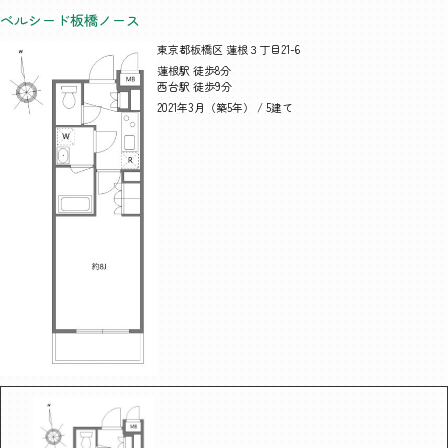
ベルシード板橋ノース
東京都板橋区 蓮根３丁目21-6
蓮根駅 徒歩8分
西台駅 徒歩9分
2021年3月（築5年） / 5建て