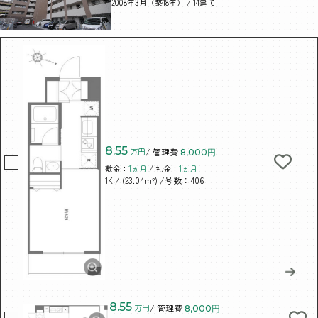
2008年3月（築18年） / 14建て
8.55
万円
/ 管理費
8,000円
敷金：
1ヵ月
/ 礼金：
1ヵ月
/ (23.04m²)
/号数：406
1K
8.55
万円
/ 管理費
8,000円