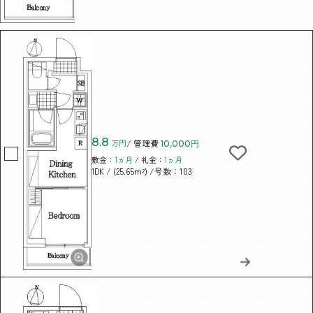
8.8
万円
/ 管理費
10,000円
敷金：
1ヵ月
/ 礼金：
1ヵ月
/ (25.65m²)
/号数：103
1DK