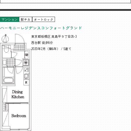
駅チカ
オートロック
マンション
ハーモニーレジデンスコンフォートグランド
東京都板橋区 高島平９丁目28-3
西台駅 徒歩8分
2020年2月（築6年） / 5建て