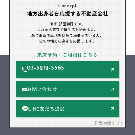
Concept
地方出身者を応援する不動産会社
東京 部屋物語では、
これから東京で新生活を始める人、
既に東京で生活を始めて頑張っている人、
全ての地方出身者を応援します。
来店予約・ご相談はこちら
03-3212-5565
お問い合わせ
LINE友だち追加
部屋物語とは >