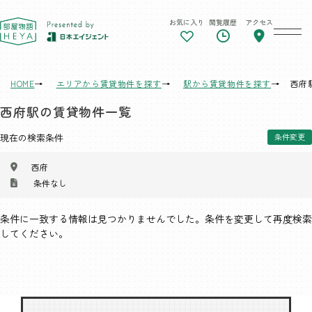
お気に入り
閲覧履歴
アクセス
東京 部屋物語
HOME
エリアから賃貸物件を探す
駅から賃貸物件を探す
西府
西府駅の賃貸物件一覧
現在の検索条件
条件変更
西府
条件なし
条件に一致する情報は見つかりませんでした。条件を変更して再度検索
してください。