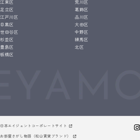
江東区
荒川区
足立区
葛飾区
江戸川区
品川区
目黒区
大田区
世田谷区
中野区
杉並区
練馬区
豊島区
北区
板橋区
日本エイジェントコーポレートサイト
お部屋さがし物語（松山賃貸ブランド）