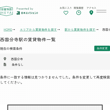
お気に入り
閲覧履歴
アクセス
東京 部屋物語
HOME
エリアから賃貸物件を探す
駅から賃貸物件を探す
西国
西国分寺駅の賃貸物件一覧
現在の検索条件
条件変更
西国分寺
条件なし
条件に一致する情報は見つかりませんでした。条件を変更して再度検索
してください。