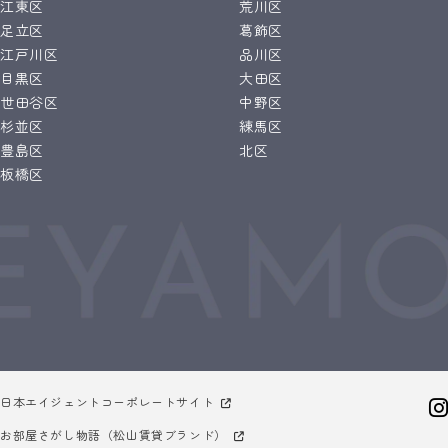
江東区
荒川区
足立区
葛飾区
江戸川区
品川区
目黒区
大田区
世田谷区
中野区
杉並区
練馬区
豊島区
北区
板橋区
日本エイジェントコーポレートサイト
お部屋さがし物語（松山賃貸ブランド）