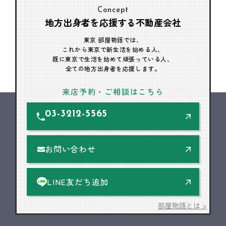
Concept
地方出身者を応援する不動産会社
東京 部屋物語では、
これから東京で新生活を始める人、
既に東京で生活を始めて頑張っている人、
全ての地方出身者を応援します。
来店予約・ご相談はこちら
03-3212-5565
お問い合わせ
LINE友だち追加
部屋物語とは >