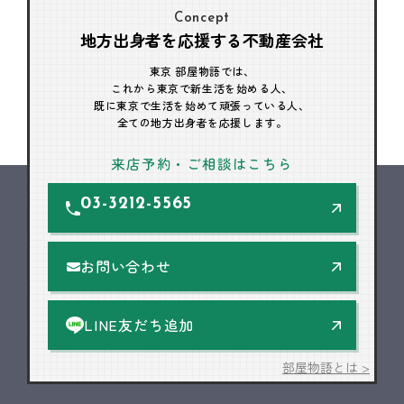
Concept
地方出身者を応援する不動産会社
東京 部屋物語では、
これから東京で新生活を始める人、
既に東京で生活を始めて頑張っている人、
全ての地方出身者を応援します。
来店予約・ご相談はこちら
03-3212-5565
お問い合わせ
LINE友だち追加
部屋物語とは >