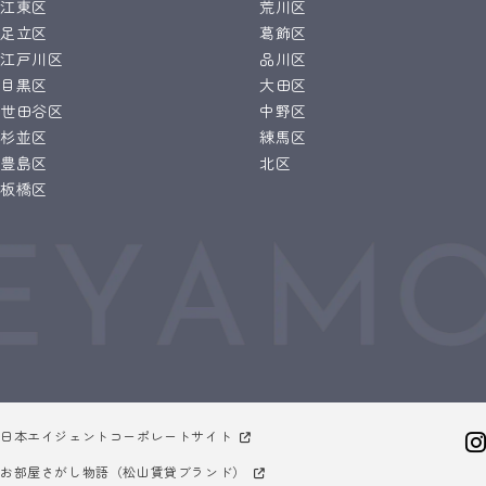
江東区
荒川区
足立区
葛飾区
江戸川区
品川区
目黒区
大田区
世田谷区
中野区
杉並区
練馬区
豊島区
北区
板橋区
日本エイジェントコーポレートサイト
お部屋さがし物語（松山賃貸ブランド）