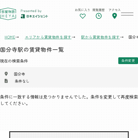
お気に入り
閲覧履歴
アクセス
東京 部屋物語
HOME
エリアから賃貸物件を探す
駅から賃貸物件を探す
国分
国分寺駅の賃貸物件一覧
現在の検索条件
条件変更
国分寺
条件なし
条件に一致する情報は見つかりませんでした。条件を変更して再度検索
してください。