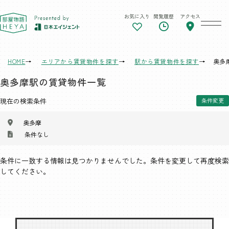
お気に入り
閲覧履歴
アクセス
東京 部屋物語
HOME
エリアから賃貸物件を探す
駅から賃貸物件を探す
奥多
奥多摩駅の賃貸物件一覧
現在の検索条件
条件変更
奥多摩
条件なし
条件に一致する情報は見つかりませんでした。条件を変更して再度検索
してください。