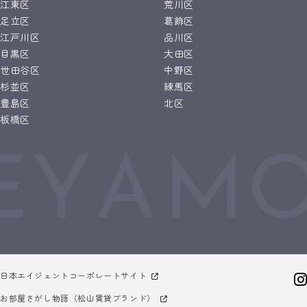
江東区
荒川区
足立区
葛飾区
江戸川区
品川区
目黒区
大田区
世田谷区
中野区
杉並区
練馬区
豊島区
北区
板橋区
日本エイジェントコーポレートサイト
お部屋さがし物語（松山賃貸ブランド）