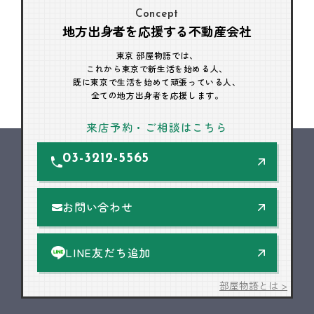
Concept
地方出身者を応援する不動産会社
東京 部屋物語では、
これから東京で新生活を始める人、
既に東京で生活を始めて頑張っている人、
全ての地方出身者を応援します。
来店予約・ご相談はこちら
03-3212-5565
お問い合わせ
LINE友だち追加
部屋物語とは >