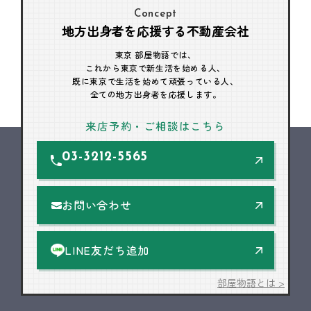
Concept
地方出身者を応援する不動産会社
東京 部屋物語では、
これから東京で新生活を始める人、
既に東京で生活を始めて頑張っている人、
全ての地方出身者を応援します。
来店予約・ご相談はこちら
03-3212-5565
お問い合わせ
LINE友だち追加
部屋物語とは >