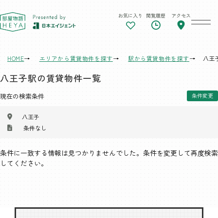
お気に入り
閲覧履歴
アクセス
東京 部屋物語
HOME
エリアから賃貸物件を探す
駅から賃貸物件を探す
八王
八王子駅の賃貸物件一覧
現在の検索条件
条件変更
八王子
条件なし
条件に一致する情報は見つかりませんでした。条件を変更して再度検索
してください。