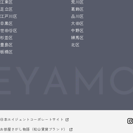
江東区
荒川区
足立区
葛飾区
江戸川区
品川区
目黒区
大田区
世田谷区
中野区
杉並区
練馬区
豊島区
北区
板橋区
日本エイジェントコーポレートサイト
お部屋さがし物語（松山賃貸ブランド）