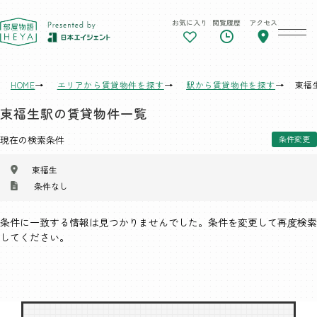
お気に入り
閲覧履歴
アクセス
東京 部屋物語
HOME
エリアから賃貸物件を探す
駅から賃貸物件を探す
東福
東福生駅の賃貸物件一覧
現在の検索条件
条件変更
東福生
条件なし
条件に一致する情報は見つかりませんでした。条件を変更して再度検索
してください。