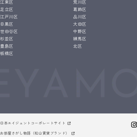
江東区
荒川区
足立区
葛飾区
江戸川区
品川区
目黒区
大田区
世田谷区
中野区
杉並区
練馬区
豊島区
北区
板橋区
日本エイジェントコーポレートサイト
お部屋さがし物語（松山賃貸ブランド）