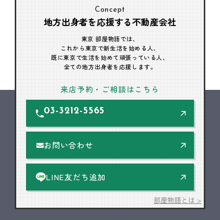
Concept
地方出身者を応援する不動産会社
東京 部屋物語では、
これから東京で新生活を始める人、
既に東京で生活を始めて頑張っている人、
全ての地方出身者を応援します。
来店予約・ご相談はこちら
03-3212-5565
お問い合わせ
LINE友だち追加
部屋物語とは >