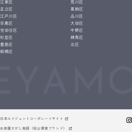
江東区
荒川区
足立区
葛飾区
江戸川区
品川区
目黒区
大田区
世田谷区
中野区
杉並区
練馬区
豊島区
北区
板橋区
日本エイジェントコーポレートサイト
お部屋さがし物語（松山賃貸ブランド）