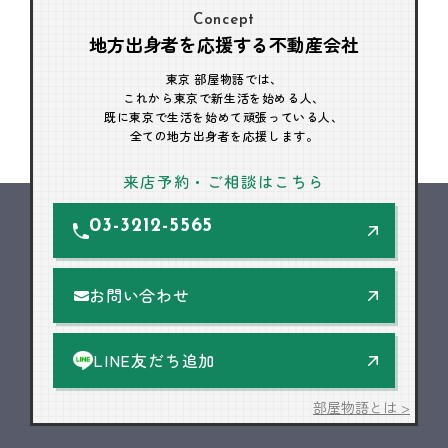
Concept
地方出身者を応援する不動産会社
東京 部屋物語では、
これから東京で新生活を始める人、
既に東京で生活を始めて頑張っている人、
全ての地方出身者を応援します。
来店予約・ご相談はこちら
03-3212-5565
お問い合わせ
LINE友だち追加
部屋物語とは >