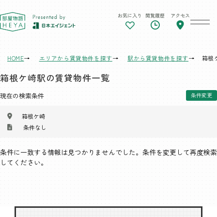
お気に入り
閲覧履歴
アクセス
東京 部屋物語
HOME
エリアから賃貸物件を探す
駅から賃貸物件を探す
箱根
箱根ケ崎駅の賃貸物件一覧
現在の検索条件
条件変更
箱根ケ崎
条件なし
条件に一致する情報は見つかりませんでした。条件を変更して再度検索
してください。