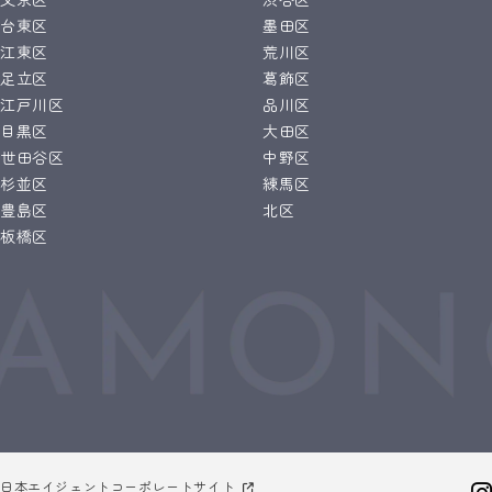
台東区
墨田区
江東区
荒川区
足立区
葛飾区
江戸川区
品川区
目黒区
大田区
世田谷区
中野区
杉並区
練馬区
豊島区
北区
板橋区
日本エイジェントコーポレートサイト