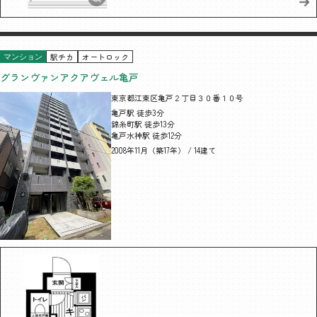
駅チカ
オートロック
マンション
グランヴァンアクアヴェル亀戸
東京都江東区亀戸２丁目３０番１０号
亀戸駅 徒歩3分
錦糸町駅 徒歩13分
亀戸水神駅 徒歩12分
2008年11月（築17年） / 14建て