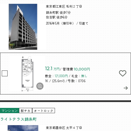
東京都江東区 毛利２丁目
錦糸町駅 徒歩7分
住吉駅 徒歩6分
2016年5月（築10年） / 10建て
12.1
万円
/ 管理費
10,000円
敷金：
121,000円
/ 礼金：
無し
/ (25.6m²)
/号数：0706
1K
駅チカ
オートロック
マンション
ライトテラス錦糸町
東京都墨田区 太平４丁目