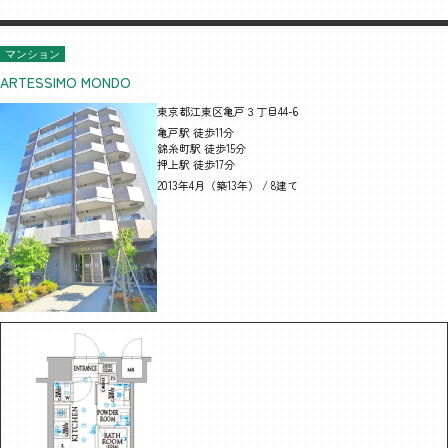
マンション
ARTESSIMO MONDO
東京都江東区亀戸３丁目44-6
亀戸駅 徒歩11分
錦糸町駅 徒歩15分
押上駅 徒歩17分
2013年4月（築13年） / 8建て