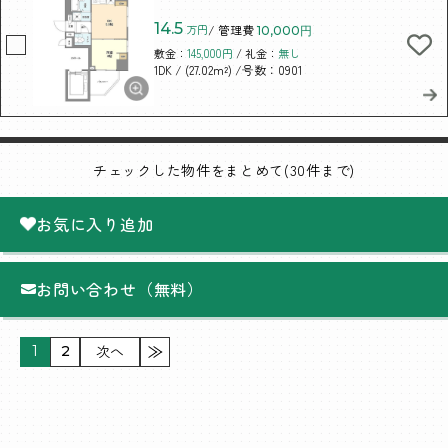
14.5
万円
/ 管理費
10,000円
敷金：
145,000円
/ 礼金：
無し
/ (27.02m²)
/号数：0901
1DK
チェックした物件をまとめて(30件まで)
お気に入り追加
お問い合わせ（無料）
次へ
1
2