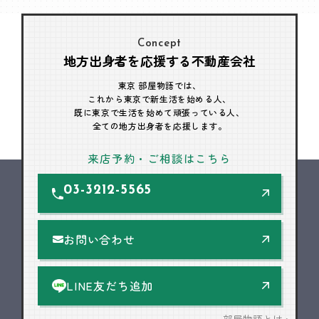
Concept
地方出身者を応援する不動産会社
東京 部屋物語では、
これから東京で新生活を始める人、
既に東京で生活を始めて頑張っている人、
全ての地方出身者を応援します。
来店予約・ご相談はこちら
03-3212-5565
お問い合わせ
LINE友だち追加
部屋物語とは >