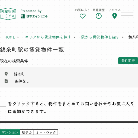
お気に入り
閲覧履歴
アクセス
東京 部屋物語
HOME
エリアから賃貸物件を探す
駅から賃貸物件を探す
錦糸
錦糸町駅の賃貸物件一覧
現在の検索条件
条件変更
錦糸町
条件なし
をクリックすると、物件をまとめてお問い合わせやお気に入り
に追加ができます。
駅チカ
オートロック
マンション