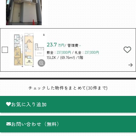
23.7
万円
/ 管理費
-
敷金：
237,000円
/ 礼金：
237,000円
/ (69.76m²)
/1階
1SLDK
チェックした物件をまとめて(30件まで)
お気に入り追加
お問い合わせ（無料）