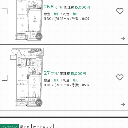
26.8
万円
/ 管理費
15,000円
敷金：
無し
/ 礼金：
無し
/ (59.39m²)
/号数：0407
1LDK
27
万円
/ 管理費
15,000円
敷金：
無し
/ 礼金：
無し
/ (59.39m²)
/号数：0507
1LDK
駅チカ
オートロック
マンション