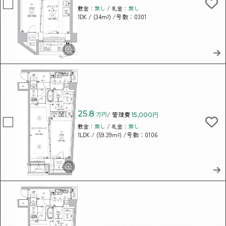
敷金：
無し
/ 礼金：
無し
/ (34m²)
/号数：0301
1DK
25.8
万円
/ 管理費
15,000円
敷金：
無し
/ 礼金：
無し
/ (59.39m²)
/号数：0106
1LDK