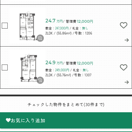
24.7
万円
/ 管理費
12,000円
敷金：
247,000円
/ 礼金：
無し
/ (55.86m²)
/号数：1206
2LDK
24.9
万円
/ 管理費
12,000円
敷金：
249,000円
/ 礼金：
無し
/ (55.76m²)
/号数：1307
2LDK
チェックした物件をまとめて(30件まで)
お気に入り追加