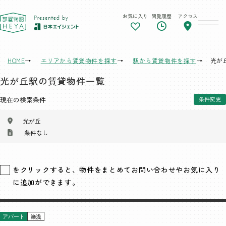
お気に入り
閲覧履歴
アクセス
東京 部屋物語
HOME
エリアから賃貸物件を探す
駅から賃貸物件を探す
光が
光が丘駅の賃貸物件一覧
現在の検索条件
条件変更
光が丘
条件なし
をクリックすると、物件をまとめてお問い合わせやお気に入り
に追加ができます。
築浅
アパート