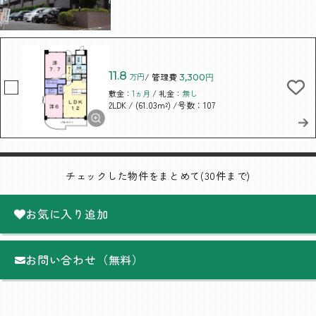
11.8
万円
/ 管理費
3,300円
敷金：
1ヵ月
/ 礼金：
無し
/ (61.03m²)
/号数：107
2LDK
チェックした物件をまとめて(30件まで)
お気に入り追加
お問い合わせ（無料）