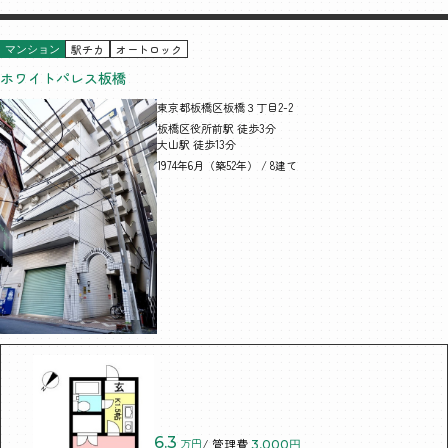
駅チカ
オートロック
マンション
ホワイトパレス板橋
東京都板橋区板橋３丁目2-2
板橋区役所前駅 徒歩3分
大山駅 徒歩13分
1974年6月（築52年） / 8建て
6.3
万円
/ 管理費
3,000円