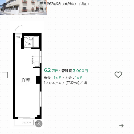
1987年5月（築39年） / 3建て
6.2
万円
/ 管理費
3,000円
敷金：
1ヵ月
/ 礼金：
1ヵ月
/ (27.32m²)
/1階
1ワンルーム