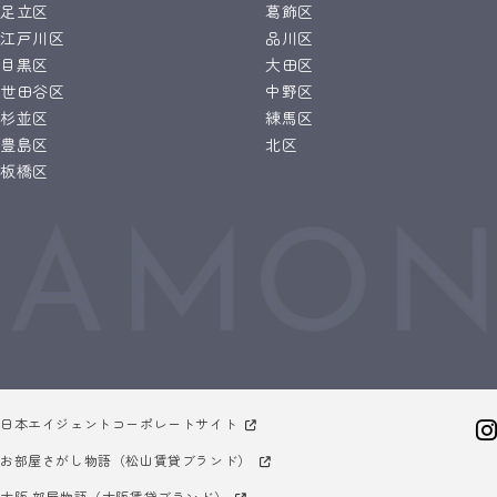
足立区
葛飾区
江戸川区
品川区
目黒区
大田区
世田谷区
中野区
杉並区
練馬区
豊島区
北区
板橋区
日本エイジェントコーポレートサイト
お部屋さがし物語（松山賃貸ブランド）
大阪 部屋物語（大阪賃貸ブランド）