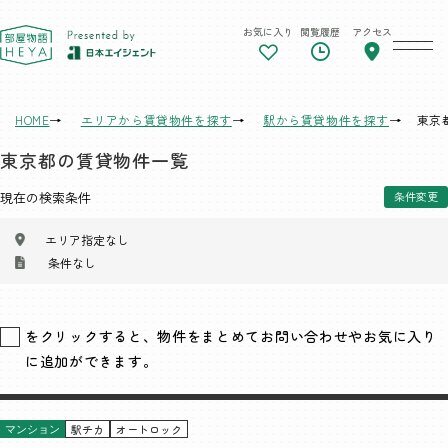
お気に入り
閲覧履歴
アクセス
東京 部屋物語
HOME
エリアから賃貸物件を探す
駅から賃貸物件を探す
東京
東京都の賃貸物件一覧
現在の検索条件
条件変更
エリア指定なし
条件なし
をクリックすると、物件をまとめてお問い合わせやお気に入り
に追加ができます。
駅チカ
オートロック
マンション