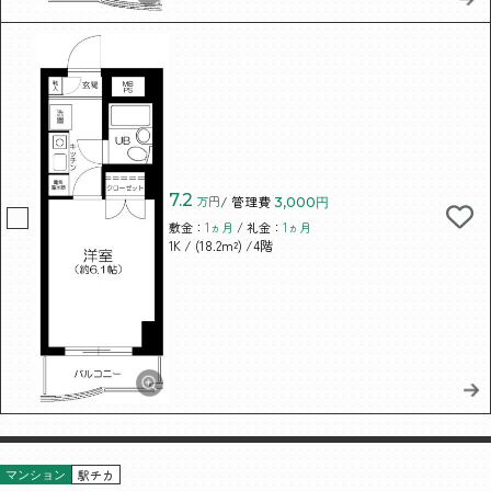
7.2
万円
/ 管理費
3,000円
敷金：
1ヵ月
/ 礼金：
1ヵ月
/ (18.2m²)
/4階
1K
駅チカ
マンション