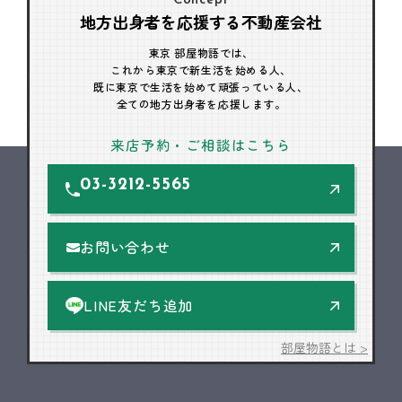
Concept
地方出身者を応援する不動産会社
東京 部屋物語では、
これから東京で新生活を始める人、
既に東京で生活を始めて頑張っている人、
全ての地方出身者を応援します。
来店予約・ご相談はこちら
03-3212-5565
お問い合わせ
LINE友だち追加
部屋物語とは >