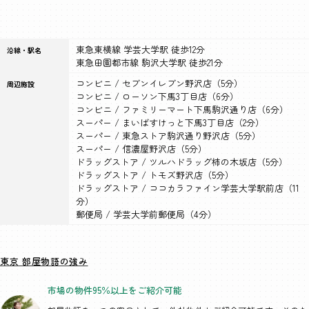
東急東横線 学芸大学駅 徒歩12分
沿線・駅名
東急田園都市線 駒沢大学駅 徒歩21分
コンビニ / セブンイレブン野沢店（5分）
周辺施設
コンビニ / ローソン下馬3丁目店（6分）
コンビニ / ファミリーマート下馬駒沢通り店（6分）
スーパー / まいばすけっと下馬3丁目店（2分）
スーパー / 東急ストア駒沢通り野沢店（5分）
スーパー / 信濃屋野沢店（5分）
ドラッグストア / ツルハドラッグ柿の木坂店（5分）
ドラッグストア / トモズ野沢店（5分）
ドラッグストア / ココカラファイン学芸大学駅前店（11
分）
郵便局 / 学芸大学前郵便局（4分）
東京 部屋物語の強み
市場の物件95％以上を
ご紹介可能