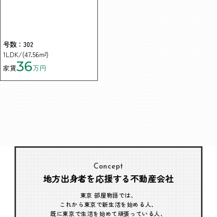
号数：302
1LDK/(47.56m²)
36
家賃
万円
Concept
地方出身者を応援する不動産会社
東京 部屋物語では、
これから東京で新生活を始める人、
既に東京で生活を始めて頑張っている人、