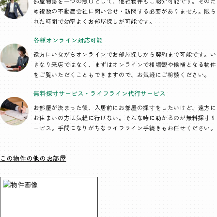
部屋物語を一つの窓口として、
他社物件もご紹介可能です。そのた
め複数の不動産会社に問い合せ・訪問する必要がありません。限ら
れた時間で効率よくお部屋探しが可能です。
各種オンライン
対応可能
遠方にいながらオンラインでお部屋探しから契約まで可能です。い
きなり来店ではなく、まずはオンラインで相場観や候補となる物件
をご覧いただくこともできますので、お気軽にご相談ください。
無料採寸サービス・
ライフライン代行
サービス
お部屋が決まった後、入居前にお部屋の採寸をしたいけど、遠方に
お住まいの方は気軽に行けない。そんな時に助かるのが無料採寸サ
ービス。手間になりがちなライフライン手続きもお任せください。
この物件の他のお部屋