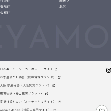
杉並区
練馬区
豊島区
北区
板橋区
日本エイジェントコーポレートサイト
お部屋さがし物語（松山賃貸ブランド）
大阪 部屋物語（大阪賃貸ブランド）
売買物語（松山売買ブランド）
賃貸相談サロン（オーナー向けサイト）
wagaya Japan（外国人専門サイト）