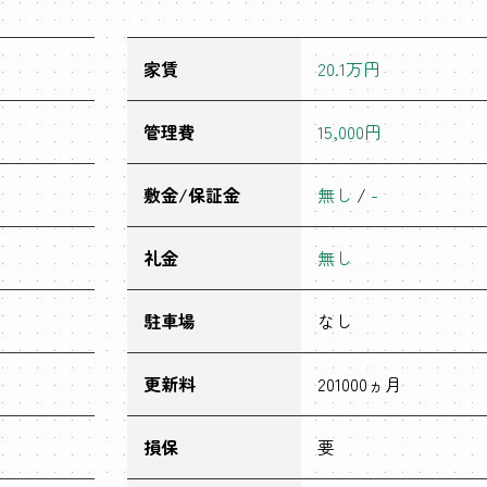
家賃
20.1万円
管理費
15,000円
敷金/保証金
無し
/
-
礼金
無し
駐車場
なし
更新料
201000ヵ月
損保
要