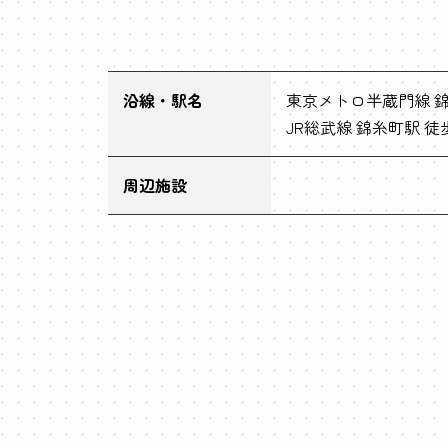
沿線・駅名
東京メトロ半蔵門線 錦
JR総武線 錦糸町駅 徒
周辺施設