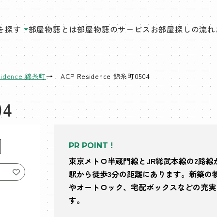
を探す
部屋物語とは
部屋物語のサービス
お部屋探しの流れ
sidence 錦糸町
ACP Residence 錦糸町0504
04
PR POINT !
東京メトロ半蔵門線とJR総武本線の2路線
駅から徒歩3分の距離にあります。新築の
やオートロック、宅配ボックスなどの充実
す。