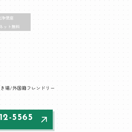
洗浄便座
ネット無料
置き場
外国籍フレンドリー
12-5565