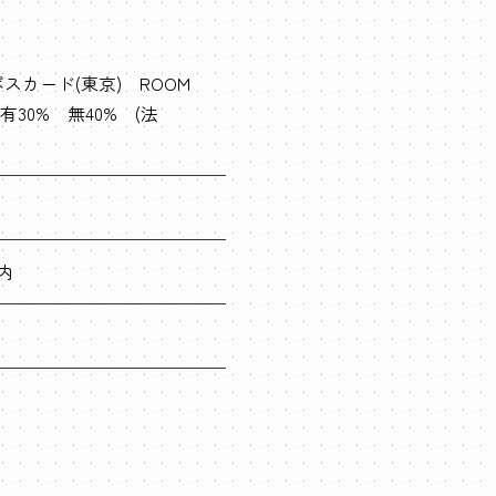
スカード(東京) ROOM
有30% 無40% (法
内