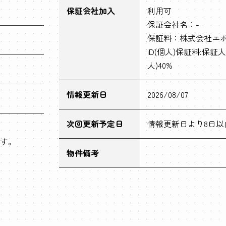
保証会社加入
利用可
保証会社名：-
保証料：株式会社エポ
iD(個人)保証料:保証人
人)40%
情報更新日
2026/08/07
次回更新予定日
情報更新日より8日以
す。
物件備考