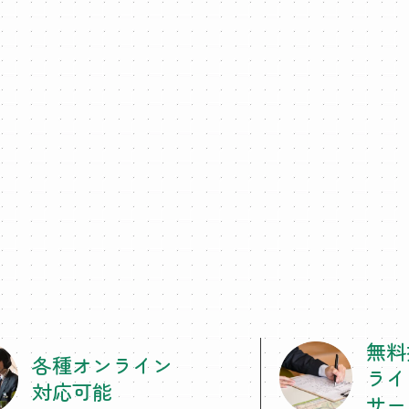
無料
各種オンライン
ライ
対応可能
サー