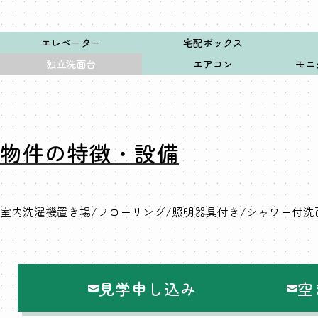
エレベーター
宅配ボックス
独立洗面台
エアコン
モニ
物件の特徴・設備
室内洗濯機置き場
フローリング
照明器具付き
シャワー付洗
見学申し込み
空