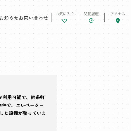
お気に入り
閲覧履歴
アクセス
お知らせ
お問い合わせ
が利用可能で、錦糸町
物件で、エレベーター
した設備が整っていま