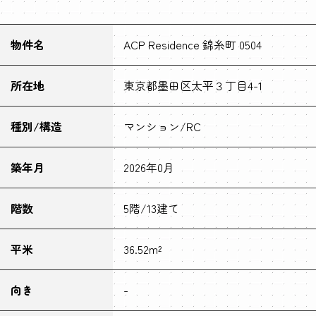
物件名
ACP Residence 錦糸町 0504
所在地
東京都墨田区太平３丁目4-1
種別/構造
マンション/RC
築年月
2026年0月
階数
5階/13建て
平米
36.52m²
向き
-