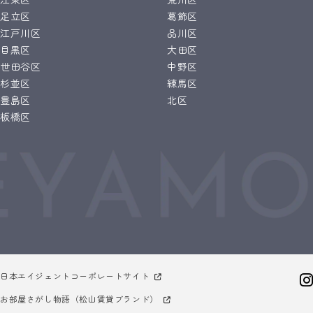
足立区
葛飾区
江戸川区
品川区
目黒区
大田区
世田谷区
中野区
杉並区
練馬区
豊島区
北区
板橋区
日本エイジェントコーポレートサイト
お部屋さがし物語（松山賃貸ブランド）