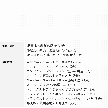
JR東北本線 尾久駅 徒歩2分
沿線・駅名
都電荒川線 荒川遊園地前駅 徒歩8分
JR京浜東北・根岸線 上中里駅 徒歩11分
コンビニ / ミニストップ西尾久店（1分）
周辺施設
コンビニ / ニューデイズ尾久（2分）
コンビニ / セブンイレブン北区昭和町店（2分）
スーパー / 東武ストア西尾久店（3分）
スーパー / スーパーバリュー西尾久店（4分）
スーパー / Olympic西尾久店（7分）
ドラッグストア / どらっぐぱぱす西尾久店（3分）
ドラッグストア / ウエルシア荒川西尾久店（7分）
ドラッグストア / ヘルスケアセイジョー小台店（8分）
郵便局 / 荒川西尾久七郵便局（2分）