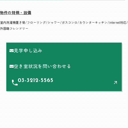
物件の特徴・設備
室内洗濯機置き場
フローリング
シャワー
ガスコンロ
カウンターキッチン
internet対応
外国籍フレンドリー
見学申し込み
空き室状況を問い合わせる
03-3212-5565