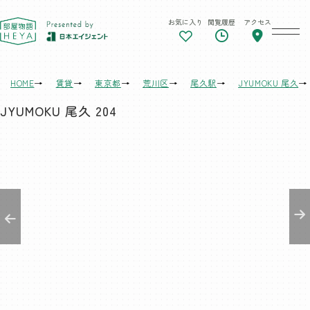
お気に入り
閲覧履歴
アクセス
東京 部屋物語
HOME
賃貸
東京都
荒川区
尾久駅
JYUMOKU 尾久
JYUMOKU 尾久 204