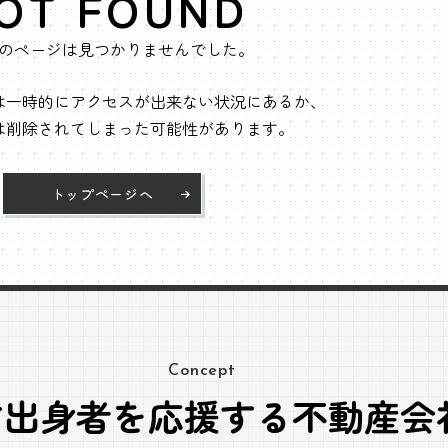
OT FOUND
のページは見つかりませんでした。
は一時的にアクセスが出来ない状況にあるか、
は削除されてしまった可能性があります。
トップページへ
Concept
方出身者を応援する不動産会