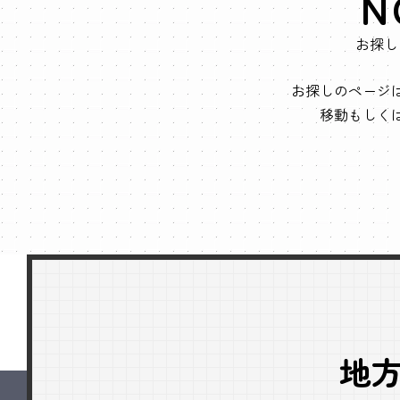
N
お探し
お探しのページ
移動もしく
地