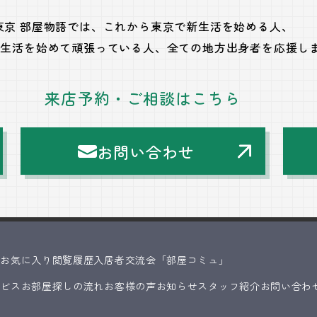
東京 部屋物語では、
これから東京で新生活を始める人、
で生活を始めて頑張っている人、
全ての地方出身者を応援し
来店予約・ご相談はこちら
お問い合わせ
ス
お気に入り
閲覧履歴
入居者交流会「部屋コミュ」
ービス
お部屋探しの流れ
お客様の声
お知らせ
スタッフ紹介
お問い合わ