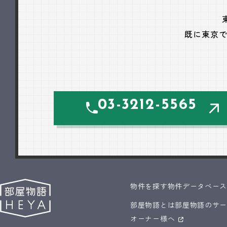
既に東京
03-3212-5565
物件を探す
物件データベー
部屋物語とは
部屋物語のサ
オーナー様へ