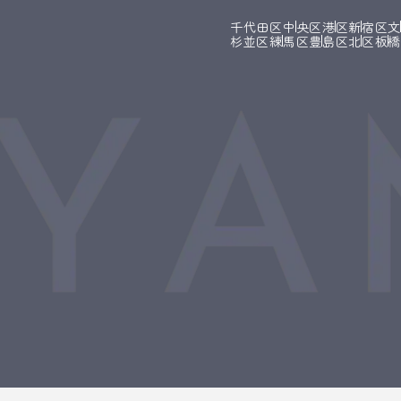
千代田区
中央区
港区
新宿区
杉並区
練馬区
豊島区
北区
板