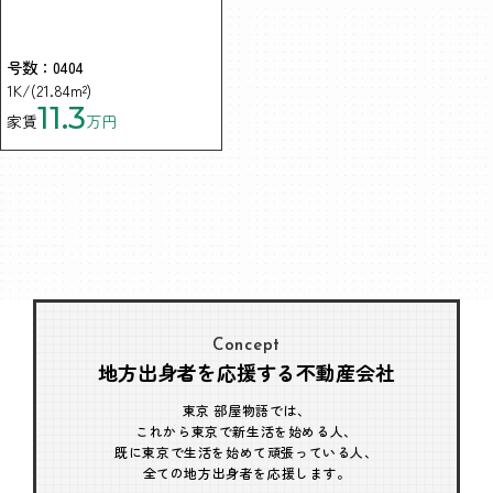
号数：0404
1K/(21.84m²)
11.3
家賃
万円
Concept
地方出身者を応援する不動産会社
東京 部屋物語では、
これから東京で新生活を始める人、
既に東京で生活を始めて頑張っている人、
全ての地方出身者を応援します。