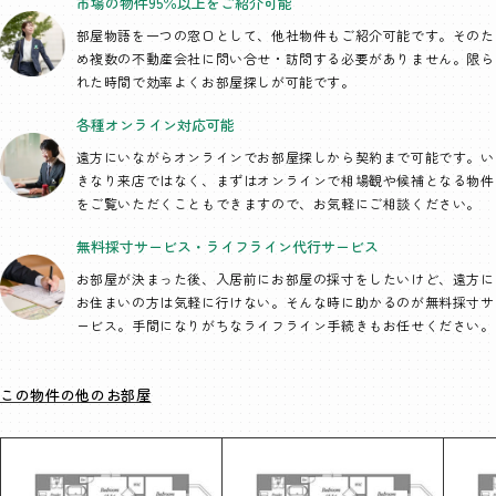
市場の物件95％以上を
ご紹介可能
部屋物語を一つの窓口として、
他社物件もご紹介可能です。そのた
め複数の不動産会社に問い合せ・訪問する必要がありません。限ら
れた時間で効率よくお部屋探しが可能です。
各種オンライン
対応可能
遠方にいながらオンラインでお部屋探しから契約まで可能です。い
きなり来店ではなく、まずはオンラインで相場観や候補となる物件
をご覧いただくこともできますので、お気軽にご相談ください。
無料採寸サービス・
ライフライン代行
サービス
お部屋が決まった後、入居前にお部屋の採寸をしたいけど、遠方に
お住まいの方は気軽に行けない。そんな時に助かるのが無料採寸サ
ービス。手間になりがちなライフライン手続きもお任せください。
この物件の他のお部屋