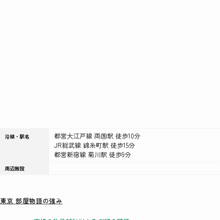
都営大江戸線 両国駅 徒歩10分
沿線・駅名
JR総武線 錦糸町駅 徒歩15分
都営新宿線 菊川駅 徒歩9分
周辺施設
東京 部屋物語の強み