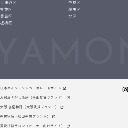
世田谷区
中野区
杉並区
練馬区
豊島区
北区
板橋区
日本エイジェントコーポレートサイト
お部屋さがし物語（松山賃貸ブランド）
大阪 部屋物語（大阪賃貸ブランド）
売買物語（松山売買ブランド）
賃貸相談サロン（オーナー向けサイト）