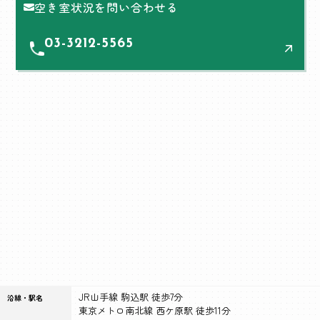
空き室状況を問い合わせる
03-3212-5565
JR山手線 駒込駅 徒歩7分
沿線・駅名
東京メトロ南北線 西ケ原駅 徒歩11分