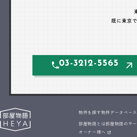
既に東京
03-3212-5565
物件を探す
物件データベー
部屋物語とは
部屋物語のサ
オーナー様へ