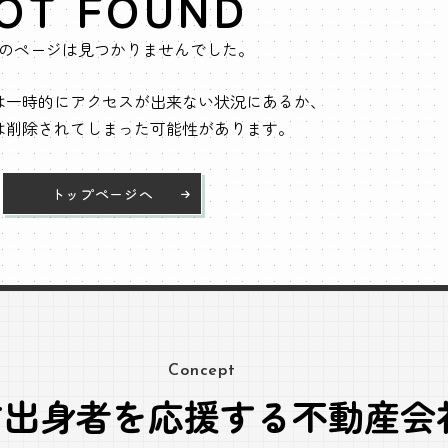
OT FOUND
のページは見つかりませんでした。
は一時的にアクセスが出来ない状況にあるか、
は削除されてしまった可能性があります。
トップページへ
Concept
方出身者を応援する不動産会