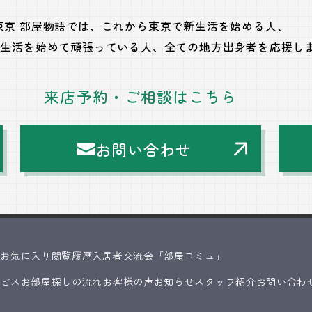
東京 部屋物語では、
これから東京で新生活を始める人、
で生活を始めて頑張っている人、
全ての地方出身者を応援し
来店予約・ご相談はこちら
お問い合わせ
ス
お気に入り
閲覧履歴
入居者交流会「部屋コミュ」
ービス
お部屋探しの流れ
お客様の声
お知らせ
スタッフ紹介
お問い合わ