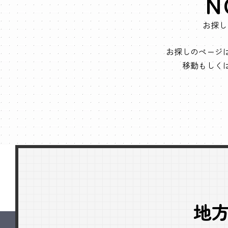
N
お探し
お探しのページ
移動もしく
地