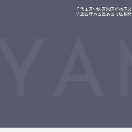
千代田区
中央区
港区
新宿区
杉並区
練馬区
豊島区
北区
板