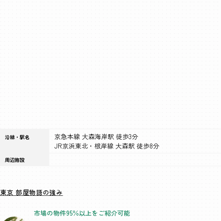
京急本線 大森海岸駅 徒歩3分
沿線・駅名
JR京浜東北・根岸線 大森駅 徒歩8分
周辺施設
東京 部屋物語の強み
市場の物件95％以上を
ご紹介可能