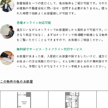
部屋物語を一つの窓口として、
他社物件もご紹介可能です。そのた
め複数の不動産会社に問い合せ・訪問する必要がありません。限ら
れた時間で効率よくお部屋探しが可能です。
各種オンライン
対応可能
遠方にいながらオンラインでお部屋探しから契約まで可能です。い
きなり来店ではなく、まずはオンラインで相場観や候補となる物件
をご覧いただくこともできますので、お気軽にご相談ください。
無料採寸サービス・
ライフライン代行
サービス
お部屋が決まった後、入居前にお部屋の採寸をしたいけど、遠方に
お住まいの方は気軽に行けない。そんな時に助かるのが無料採寸サ
ービス。手間になりがちなライフライン手続きもお任せください。
この物件の他のお部屋