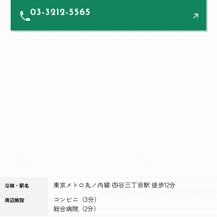
03-3212-5565
東京メトロ丸ノ内線 四谷三丁目駅 徒歩12分
沿線・駅名
コンビニ（3分）
周辺施設
総合病院（2分）