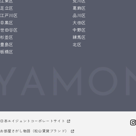
江東区
荒川区
足立区
葛飾区
江戸川区
品川区
目黒区
大田区
世田谷区
中野区
杉並区
練馬区
豊島区
北区
板橋区
日本エイジェントコーポレートサイト
お部屋さがし物語（松山賃貸ブランド）