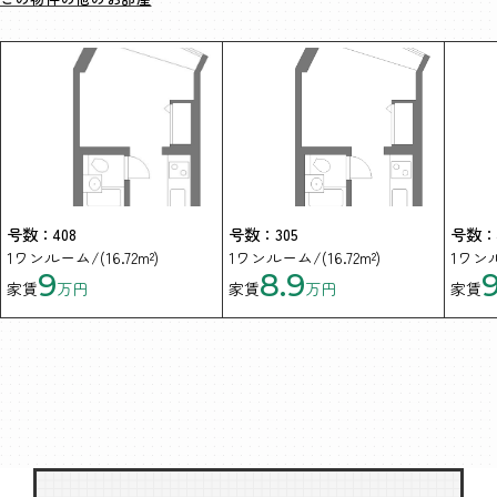
号数：408
号数：305
号数：4
1ワンルーム/(16.72m²)
1ワンルーム/(16.72m²)
1ワンル
9
8.9
家賃
万円
家賃
万円
家賃