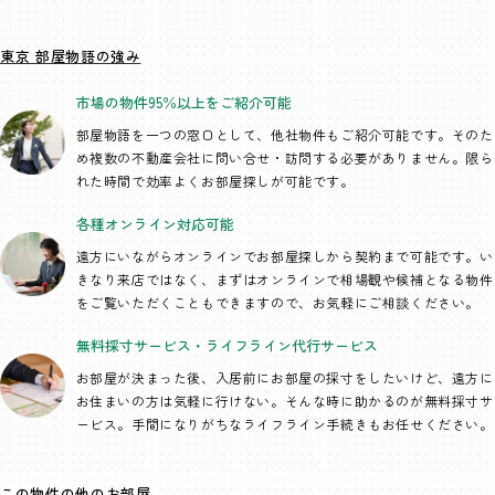
東京 部屋物語の強み
市場の物件95％以上を
ご紹介可能
部屋物語を一つの窓口として、
他社物件もご紹介可能です。そのた
め複数の不動産会社に問い合せ・訪問する必要がありません。限ら
れた時間で効率よくお部屋探しが可能です。
各種オンライン
対応可能
遠方にいながらオンラインでお部屋探しから契約まで可能です。い
きなり来店ではなく、まずはオンラインで相場観や候補となる物件
をご覧いただくこともできますので、お気軽にご相談ください。
無料採寸サービス・
ライフライン代行
サービス
お部屋が決まった後、入居前にお部屋の採寸をしたいけど、遠方に
お住まいの方は気軽に行けない。そんな時に助かるのが無料採寸サ
ービス。手間になりがちなライフライン手続きもお任せください。
この物件の他のお部屋