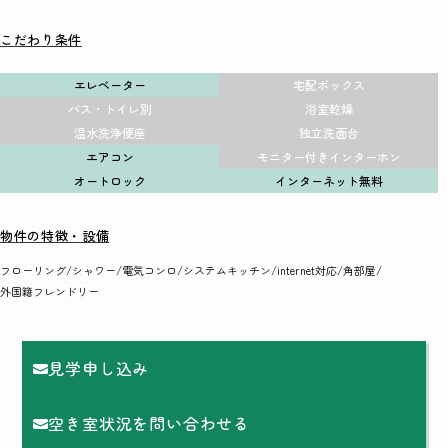
こだわり条件
エレベーター
宅配ボックス
バス・トイレ別
浴室乾燥
温水洗浄便座
独立洗面台
エアコン
モニター付きインターホン
オートロック
インターネット無料
物件の特徴・設備
フローリング
シャワー
電気コンロ
システムキッチン
internet対応
角部屋
外国籍フレンドリー
見学申し込み
空き室状況を問い合わせる