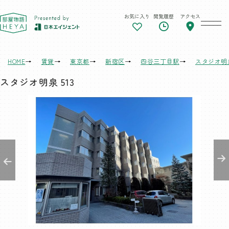
お気に入り
閲覧履歴
アクセス
東京 部屋物語
HOME
賃貸
東京都
新宿区
四谷三丁目駅
スタジオ明
スタジオ明泉 513