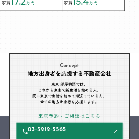
17.2
15.4
家賃
万円
家賃
万円
Concept
地方出身者を応援する不動産会社
東京 部屋物語では、
これから東京で新生活を始める人、
既に東京で生活を始めて頑張っている人、
全ての地方出身者を応援します。
来店予約・ご相談はこちら
03-3212-5565