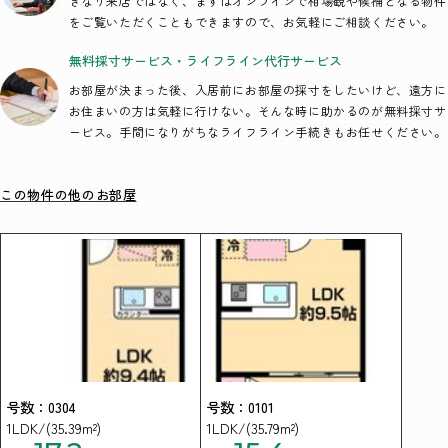
きなり来店ではなく、まずはオンラインで相場観や候補となる物件
をご覧いただくこともできますので、お気軽にご相談ください。
無料採寸サービス・
ライフライン代行
サービス
お部屋が決まった後、入居前にお部屋の採寸をしたいけど、遠方に
お住まいの方は気軽に行けない。そんな時に助かるのが無料採寸サ
ービス。手間になりがちなライフライン手続きもお任せください。
この物件の他のお部屋
号数：0304
号数：0101
1LDK/(35.39m²)
1LDK/(35.79m²)