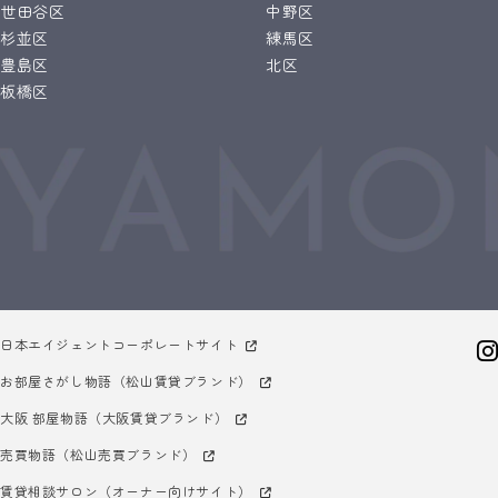
世田谷区
中野区
杉並区
練馬区
豊島区
北区
板橋区
日本エイジェントコーポレートサイト
お部屋さがし物語（松山賃貸ブランド）
大阪 部屋物語（大阪賃貸ブランド）
売買物語（松山売買ブランド）
賃貸相談サロン（オーナー向けサイト）