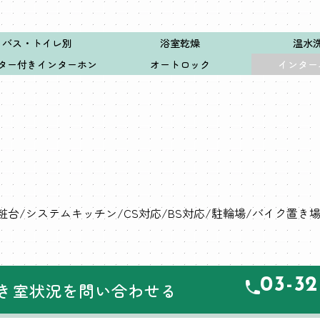
バス・トイレ別
浴室乾燥
温水
ター付きインターホン
オートロック
インター
粧台
システムキッチン
CS対応
BS対応
駐輪場
バイク置き
03-32
き室状況を問い合わせる