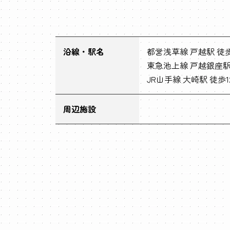
沿線・駅名
都営浅草線 戸越駅 徒歩
東急池上線 戸越銀座駅 
JR山手線 大崎駅 徒歩1
周辺施設