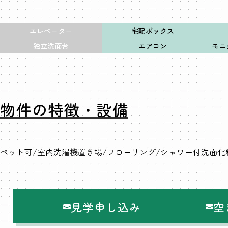
エレベーター
宅配ボックス
独立洗面台
エアコン
モニ
物件の特徴・設備
ペット可
室内洗濯機置き場
フローリング
シャワー付洗面化
見学申し込み
空