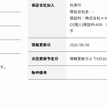
保証会社加入
利用可
保証会社名：-
保証料：株式会社エポ
iD(個人)保証料:40%
不
情報更新日
2026/08/06
次回更新予定日
情報更新日より8日以
す。
物件備考