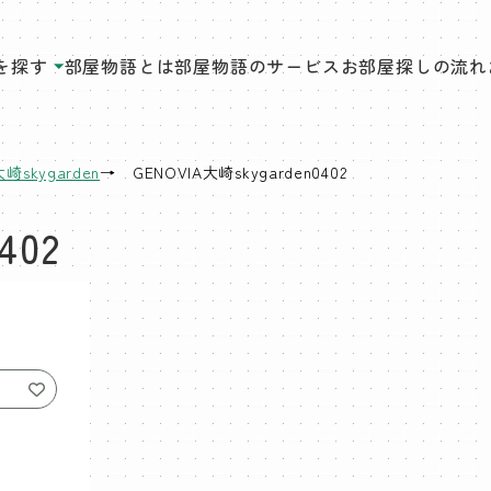
を探す
部屋物語とは
部屋物語のサービス
お部屋探しの流れ
大崎skygarden
GENOVIA大崎skygarden0402
402