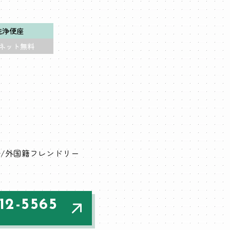
洗浄便座
ネット無料
場
外国籍フレンドリー
12-5565