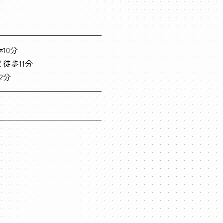
10分
徒歩11分
2分