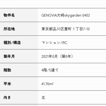
物件名
GENOVIA大崎skygarden 0402
所在地
東京都品川区豊町１丁目7-10
種別/構造
マンション/RC
築年月
2021年0月（築5年）
階数
4階/5建て
平米
41.76m²
向き
北