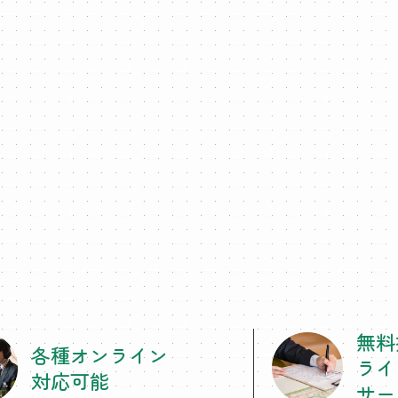
無料
各種オンライン
ライ
対応可能
サー