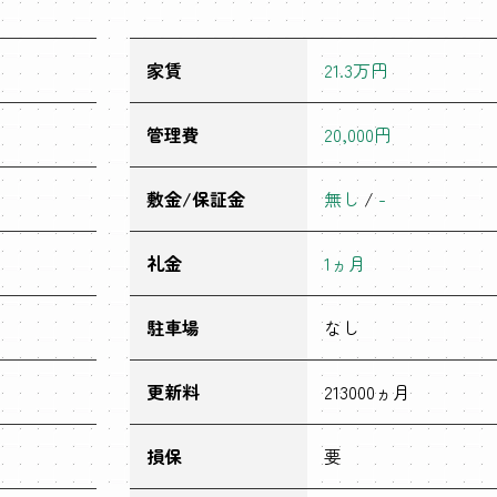
家賃
21.3万円
管理費
20,000円
敷金/保証金
無し
/
-
礼金
1ヵ月
駐車場
なし
更新料
213000ヵ月
損保
要