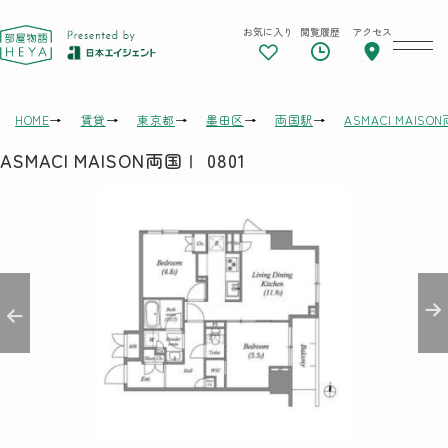
お気に入り
閲覧履歴
アクセス
東京 部屋物語
HOME
賃貸
東京都
墨田区
両国駅
ASMACI MAISO
ASMACI MAISON両国Ⅰ 0801