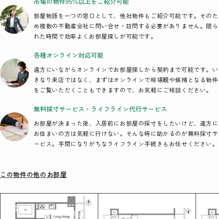
市場の物件95％以上を
ご紹介可能
部屋物語を一つの窓口として、
他社物件もご紹介可能です。そのた
め複数の不動産会社に問い合せ・訪問する必要がありません。限ら
れた時間で効率よくお部屋探しが可能です。
各種オンライン
対応可能
遠方にいながらオンラインでお部屋探しから契約まで可能です。い
きなり来店ではなく、まずはオンラインで相場観や候補となる物件
をご覧いただくこともできますので、お気軽にご相談ください。
無料採寸サービス・
ライフライン代行
サービス
お部屋が決まった後、入居前にお部屋の採寸をしたいけど、遠方に
お住まいの方は気軽に行けない。そんな時に助かるのが無料採寸サ
ービス。手間になりがちなライフライン手続きもお任せください。
この物件の他のお部屋