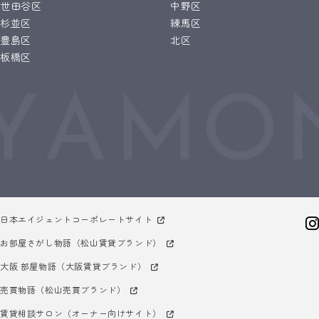
世田谷区
中野区
杉並区
練馬区
豊島区
北区
板橋区
日本エイジェントコーポレートサイト
お部屋さがし物語（松山賃貸ブランド）
大阪 部屋物語（大阪賃貸ブランド）
売買物語（松山売買ブランド）
賃貸相談サロン（オーナー向けサイト）