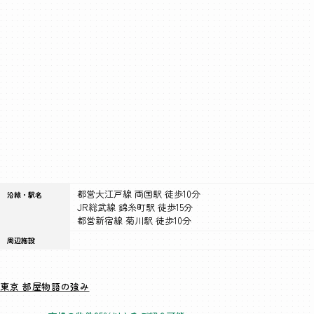
都営大江戸線 両国駅 徒歩10分
沿線・駅名
JR総武線 錦糸町駅 徒歩15分
都営新宿線 菊川駅 徒歩10分
周辺施設
東京 部屋物語の強み