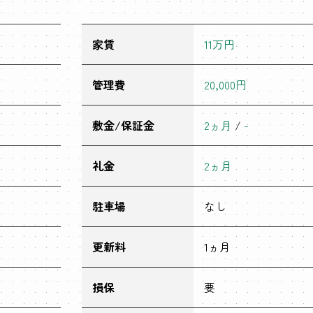
家賃
11万円
管理費
20,000円
敷金/保証金
2ヵ月
/
-
礼金
2ヵ月
駐車場
なし
更新料
1ヵ月
損保
要