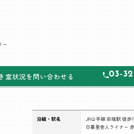
リー
03-32
き室状況を問い合わせる
沿線・駅名
JR山手線 田端駅 徒歩
日暮里舎人ライナー 赤