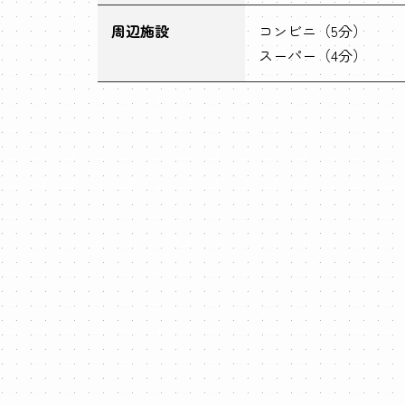
周辺施設
コンビニ（5分）
スーパー（4分）