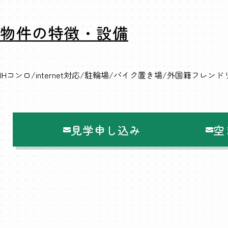
物件の特徴・設備
IHコンロ
internet対応
駐輪場
バイク置き場
外国籍フレンド
見学申し込み
空