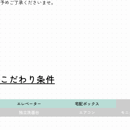
予めご了承くださいませ。
こだわり条件
エレベーター
宅配ボックス
独立洗面台
エアコン
モニ