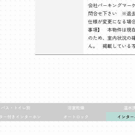
会社パーキングマーケット
問合せ下さい ※退
仕様が変更になる場
事項】 本物件は現
のため、室内状況の
ん。 掲載している
バス・トイレ別
浴室乾燥
温水
ター付きインターホン
オートロック
インター