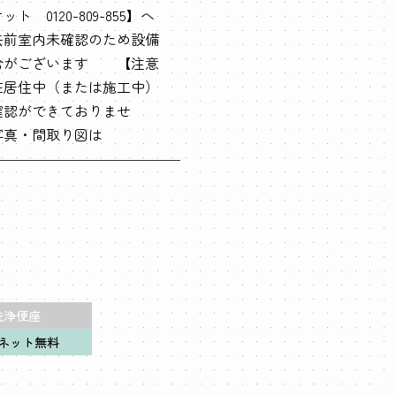
 0120-809-855】へ
去前室内未確認のため設備
合がございます 【注意
在居住中（または施工中）
確認ができておりませ
写真・間取り図は
洗浄便座
ネット無料