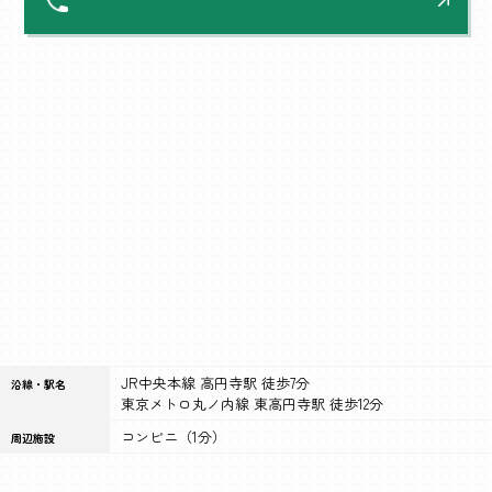
JR中央本線 高円寺駅 徒歩7分
沿線・駅名
東京メトロ丸ノ内線 東高円寺駅 徒歩12分
コンビニ（1分）
周辺施設