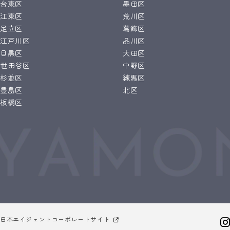
台東区
墨田区
江東区
荒川区
足立区
葛飾区
江戸川区
品川区
目黒区
大田区
世田谷区
中野区
杉並区
練馬区
豊島区
北区
板橋区
日本エイジェントコーポレートサイト