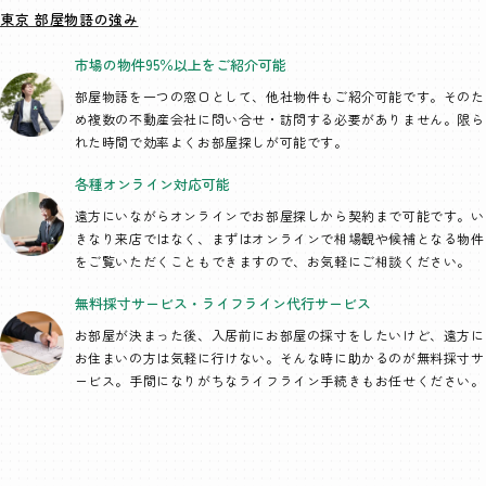
東京 部屋物語の強み
市場の物件95％以上を
ご紹介可能
部屋物語を一つの窓口として、
他社物件もご紹介可能です。そのた
め複数の不動産会社に問い合せ・訪問する必要がありません。限ら
れた時間で効率よくお部屋探しが可能です。
各種オンライン
対応可能
遠方にいながらオンラインでお部屋探しから契約まで可能です。い
きなり来店ではなく、まずはオンラインで相場観や候補となる物件
をご覧いただくこともできますので、お気軽にご相談ください。
無料採寸サービス・
ライフライン代行
サービス
お部屋が決まった後、入居前にお部屋の採寸をしたいけど、遠方に
お住まいの方は気軽に行けない。そんな時に助かるのが無料採寸サ
ービス。手間になりがちなライフライン手続きもお任せください。