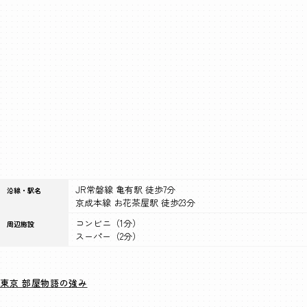
JR常磐線 亀有駅 徒歩7分
沿線・駅名
京成本線 お花茶屋駅 徒歩23分
コンビニ（1分）
周辺施設
スーパー（2分）
東京 部屋物語の強み