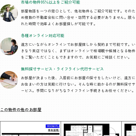
市場の物件95％以上を
ご紹介可能
部屋物語を一つの窓口として、
他社物件もご紹介可能です。そのた
め複数の不動産会社に問い合せ・訪問する必要がありません。限ら
れた時間で効率よくお部屋探しが可能です。
各種オンライン
対応可能
遠方にいながらオンラインでお部屋探しから契約まで可能です。い
きなり来店ではなく、まずはオンラインで相場観や候補となる物件
をご覧いただくこともできますので、お気軽にご相談ください。
無料採寸サービス・
ライフライン代行
サービス
お部屋が決まった後、入居前にお部屋の採寸をしたいけど、遠方に
お住まいの方は気軽に行けない。そんな時に助かるのが無料採寸サ
ービス。手間になりがちなライフライン手続きもお任せください。
この物件の他のお部屋