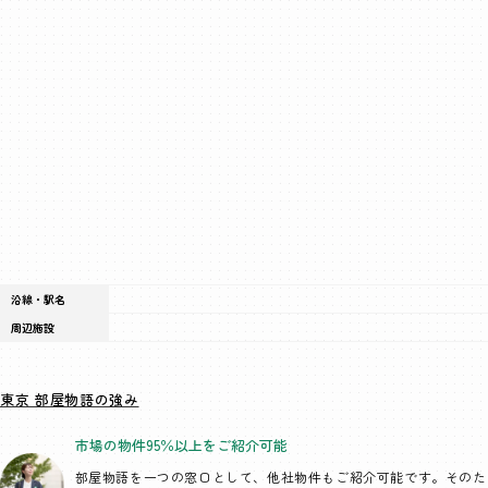
沿線・駅名
周辺施設
東京 部屋物語の強み
市場の物件95％以上を
ご紹介可能
部屋物語を一つの窓口として、
他社物件もご紹介可能です。そのた