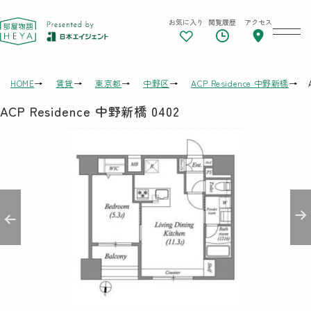
お気に入り
閲覧履歴
アクセス
東京 部屋物語
HOME
賃貸
東京都
中野区
ACP Residence 中野新橋
ACP Residence 中野新橋 0402