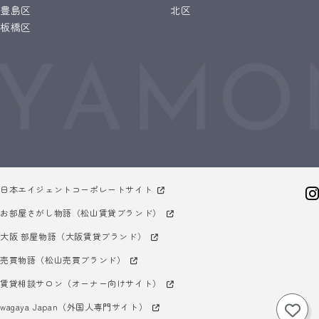
豊島区
北区
板橋区
日本エイジェントコーポレートサイト
お部屋さがし物語（松山賃貸ブランド）
大阪 部屋物語（大阪賃貸ブランド）
売買物語（松山売買ブランド）
賃貸相談サロン（オーナー向けサイト）
wagaya Japan（外国人専門サイト）