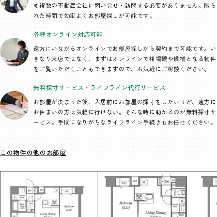
め複数の不動産会社に問い合せ・訪問する必要がありません。限ら
れた時間で効率よくお部屋探しが可能です。
各種オンライン
対応可能
遠方にいながらオンラインでお部屋探しから契約まで可能です。い
きなり来店ではなく、まずはオンラインで相場観や候補となる物件
をご覧いただくこともできますので、お気軽にご相談ください。
無料採寸サービス・
ライフライン代行
サービス
お部屋が決まった後、入居前にお部屋の採寸をしたいけど、遠方に
お住まいの方は気軽に行けない。そんな時に助かるのが無料採寸サ
ービス。手間になりがちなライフライン手続きもお任せください。
この物件の他のお部屋