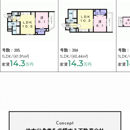
号数：305
号数：304
号数：3
1LDK/(41.91m²)
1LDK/(40.44m²)
1LDK/(
14.3
14.3
1
家賃
万円
家賃
万円
家賃
Concept