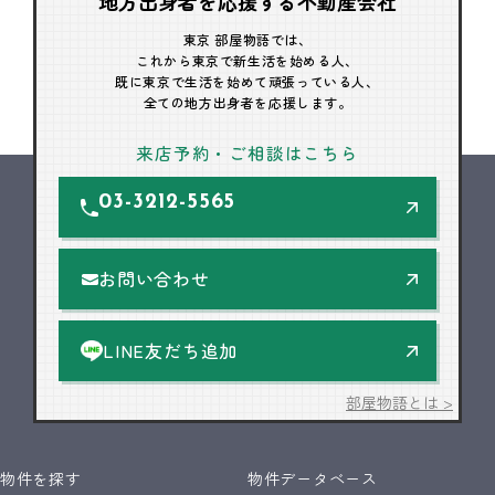
地方出身者を応援する不動産会社
東京 部屋物語では、
これから東京で新生活を始める人、
既に東京で生活を始めて頑張っている人、
全ての地方出身者を応援します。
来店予約・ご相談はこちら
03-3212-5565
お問い合わせ
LINE友だち追加
部屋物語とは >
物件を探す
物件データベース