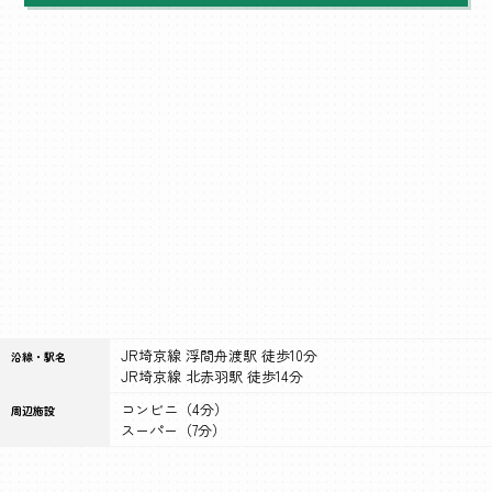
JR埼京線 浮間舟渡駅 徒歩10分
沿線・駅名
JR埼京線 北赤羽駅 徒歩14分
コンビニ（4分）
周辺施設
スーパー（7分）