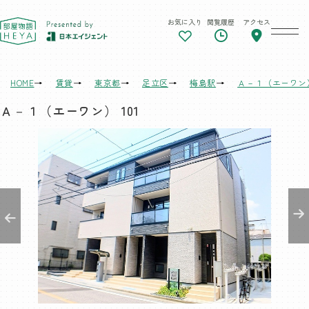
お気に入り
閲覧履歴
アクセス
東京 部屋物語
HOME
賃貸
東京都
足立区
梅島駅
Ａ－１（エーワン
Ａ－１（エーワン） 101