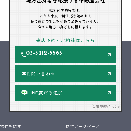
地方出身者を応援する不動産会社
東京 部屋物語では、
これから東京で新生活を始める人、
既に東京で生活を始めて頑張っている人、
全ての地方出身者を応援します。
来店予約・ご相談はこちら
03-3212-5565
お問い合わせ
LINE友だち追加
部屋物語とは >
物件を探す
物件データベース