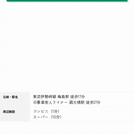
東武伊勢崎線 梅島駅 徒歩17分
沿線・駅名
日暮里舎人ライナー 扇大橋駅 徒歩27分
コンビニ（1分）
周辺施設
スーパー（10分）