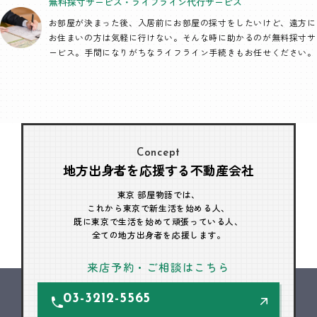
無料採寸サービス・
ライフライン代行
サービス
お部屋が決まった後、入居前にお部屋の採寸をしたいけど、遠方に
お住まいの方は気軽に行けない。そんな時に助かるのが無料採寸サ
ービス。手間になりがちなライフライン手続きもお任せください。
Concept
地方出身者を応援する不動産会社
東京 部屋物語では、
これから東京で新生活を始める人、
既に東京で生活を始めて頑張っている人、
全ての地方出身者を応援します。
来店予約・ご相談はこちら
03-3212-5565