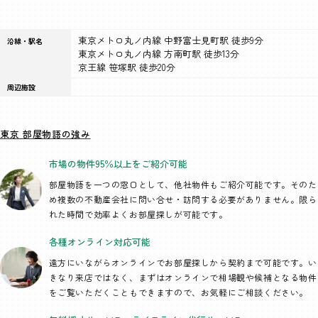
東京メトロ丸ノ内線 中野富士見町駅 徒歩9分
沿線・駅名
東京メトロ丸ノ内線 方南町駅 徒歩13分
京王線 笹塚駅 徒歩20分
周辺施設
東京 部屋物語の強み
市場の物件95％以上を
ご紹介可能
部屋物語を一つの窓口として、
他社物件もご紹介可能です。そのた
め複数の不動産会社に問い合せ・訪問する必要がありません。限ら
れた時間で効率よくお部屋探しが可能です。
各種オンライン
対応可能
遠方にいながらオンラインでお部屋探しから契約まで可能です。い
きなり来店ではなく、まずはオンラインで相場観や候補となる物件
をご覧いただくこともできますので、お気軽にご相談ください。