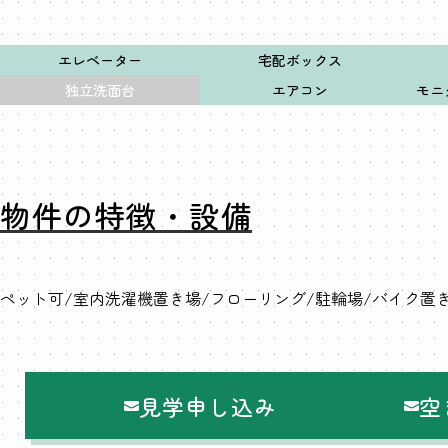
エレベーター
宅配ボックス
独立洗面台
エアコン
モニ
物件の特徴・設備
ペット可
室内洗濯機置き場
フローリング
駐輪場
バイク置
見学申し込み
空