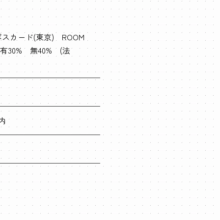
スカード(東京) ROOM
有30% 無40% (法
内