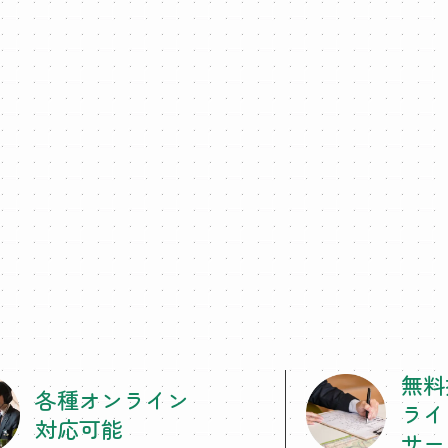
無料
各種オンライン
ライ
対応可能
サー