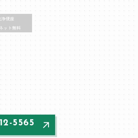
洗浄便座
ネット無料
12-5565