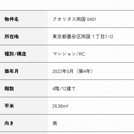
物件名
クオリタス両国 0401
所在地
東京都墨田区両国１丁目7-12
種別/構造
マンション/RC
築年月
2022年0月（築4年）
階数
4階/12建て
平米
26.96m²
向き
南