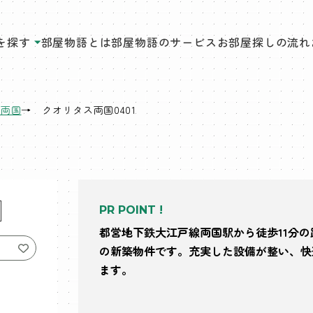
を探す
部屋物語とは
部屋物語のサービス
お部屋探しの流れ
ス両国
クオリタス両国0401
PR POINT !
都営地下鉄大江戸線両国駅から徒歩11分
の新築物件です。充実した設備が整い、快
ます。