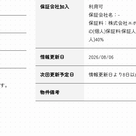
保証会社加入
利用可
保証会社名：-
保証料：株式会社エポ
iD(個人)保証料:保証人
人)40%
情報更新日
2026/08/06
次回更新予定日
情報更新日より8日以
す。
物件備考