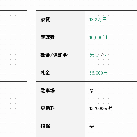
家賃
13.2万円
管理費
10,000円
敷金/保証金
無し
/
-
礼金
66,000円
駐車場
なし
更新料
132000ヵ月
損保
要