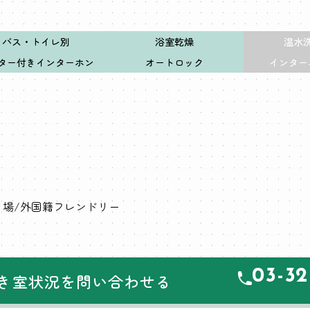
バス・トイレ別
浴室乾燥
温水
ター付きインターホン
オートロック
インター
き場
外国籍フレンドリー
03-32
き室状況を問い合わせる