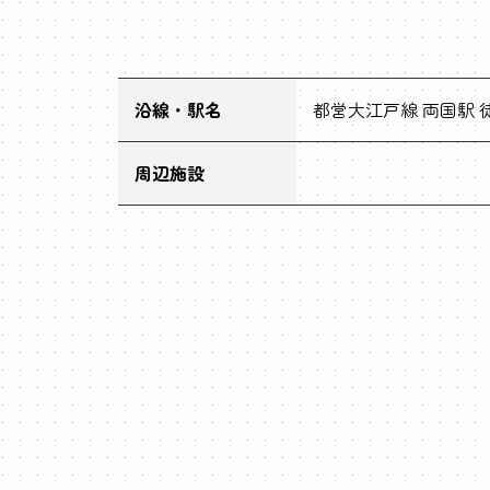
沿線・駅名
都営大江戸線 両国駅 徒
周辺施設