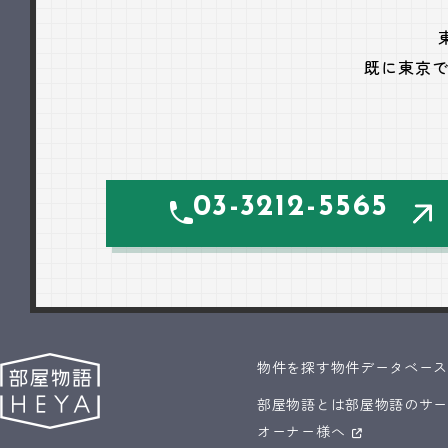
既に東京
03-3212-5565
物件を探す
物件データベー
部屋物語とは
部屋物語のサ
オーナー様へ