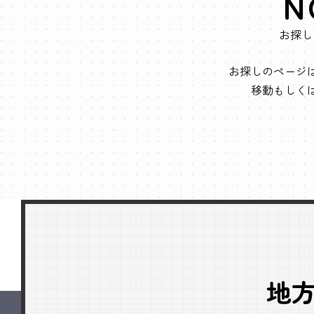
N
お探し
お探しのページ
移動もしく
地