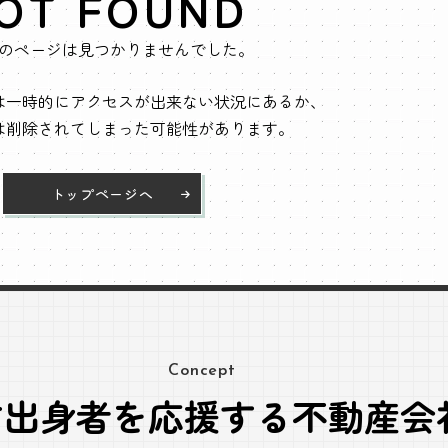
OT FOUND
のページは見つかりませんでした。
は一時的にアクセスが出来ない状況にあるか、
は削除されてしまった可能性があります。
トップページへ
Concept
方出身者を応援する不動産会