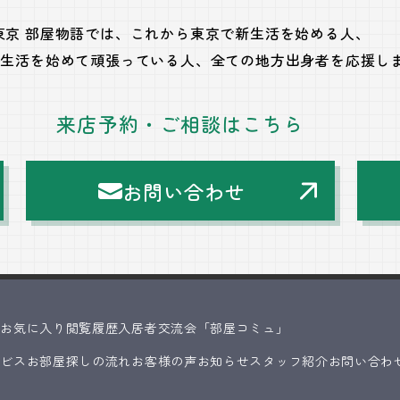
東京 部屋物語では、
これから東京で新生活を始める人、
で生活を始めて頑張っている人、
全ての地方出身者を応援し
来店予約・ご相談はこちら
お問い合わせ
ス
お気に入り
閲覧履歴
入居者交流会「部屋コミュ」
ービス
お部屋探しの流れ
お客様の声
お知らせ
スタッフ紹介
お問い合わ