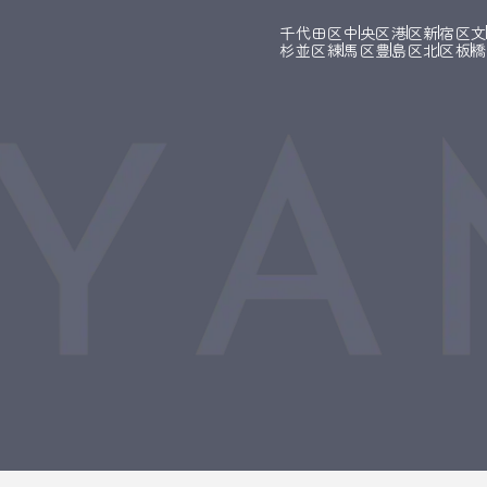
千代田区
中央区
港区
新宿区
杉並区
練馬区
豊島区
北区
板