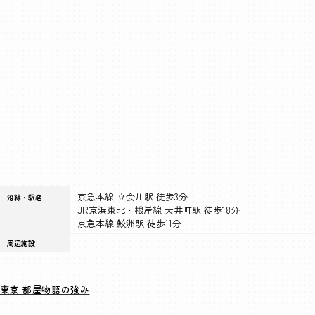
京急本線 立会川駅 徒歩3分
沿線・駅名
JR京浜東北・根岸線 大井町駅 徒歩18分
京急本線 鮫洲駅 徒歩11分
周辺施設
東京 部屋物語の強み