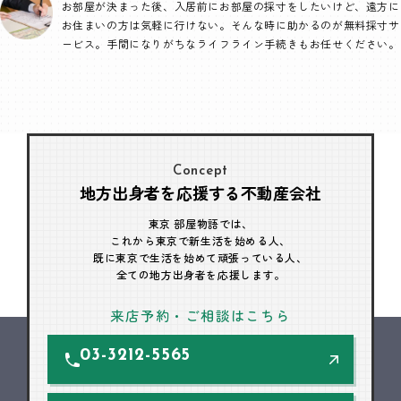
お部屋が決まった後、入居前にお部屋の採寸をしたいけど、遠方に
お住まいの方は気軽に行けない。そんな時に助かるのが無料採寸サ
ービス。手間になりがちなライフライン手続きもお任せください。
Concept
地方出身者を応援する不動産会社
東京 部屋物語では、
これから東京で新生活を始める人、
既に東京で生活を始めて頑張っている人、
全ての地方出身者を応援します。
来店予約・ご相談はこちら
03-3212-5565