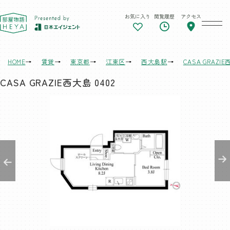
お気に入り
閲覧履歴
アクセス
東京 部屋物語
HOME
賃貸
東京都
江東区
西大島駅
CASA GRAZI
CASA GRAZIE西大島 0402