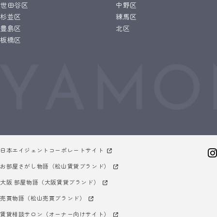
世田谷区
中野区
杉並区
練馬区
豊島区
北区
板橋区
日本エイジェントコーポレートサイト
お部屋さがし物語（松山賃貸ブランド）
大阪 部屋物語（大阪賃貸ブランド）
売買物語（松山売買ブランド）
賃貸相談サロン（オーナー向けサイト）