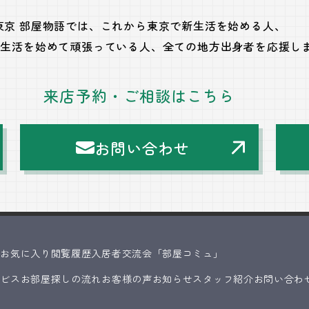
東京 部屋物語では、
これから東京で新生活を始める人、
で生活を始めて頑張っている人、
全ての地方出身者を応援し
来店予約・ご相談はこちら
お問い合わせ
ス
お気に入り
閲覧履歴
入居者交流会「部屋コミュ」
ービス
お部屋探しの流れ
お客様の声
お知らせ
スタッフ紹介
お問い合わ