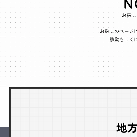
N
お探し
お探しのページ
移動もしく
地