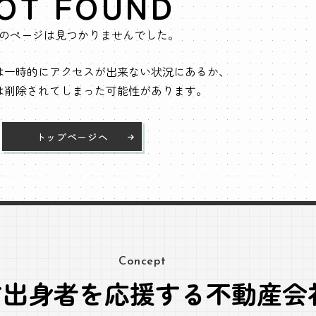
OT FOUND
のページは見つかりませんでした。
は一時的にアクセスが出来ない状況にあるか、
は削除されてしまった可能性があります。
トップページへ
Concept
方出身者を応援する不動産会