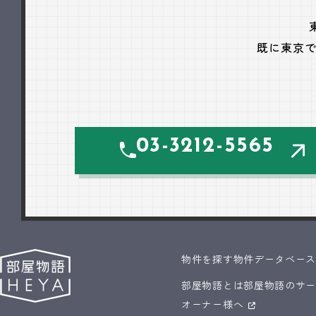
既に東京
03-3212-5565
物件を探す
物件データベー
部屋物語とは
部屋物語のサ
オーナー様へ