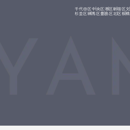
千代田区
中央区
港区
新宿区
杉並区
練馬区
豊島区
北区
板